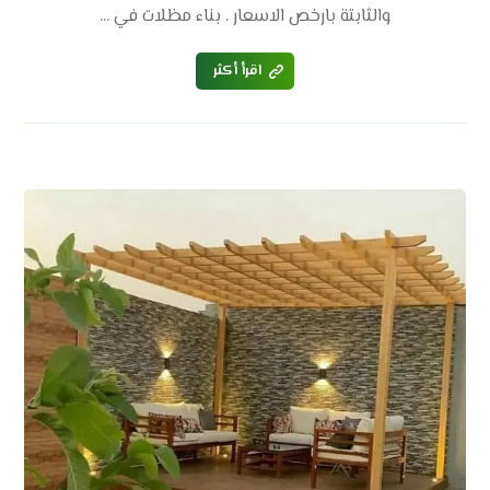
والثابتة بارخص الاسعار . بناء مظلات في ...
اقرأ أكثر