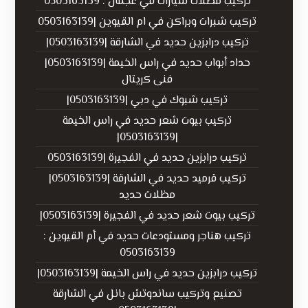
تركيب مظلات سيارات في عجمان : 0503163139
تركيب شبرات وبراكن في ام القيوين |0503163139
تركيب درابزين حديد في الشارقة |0503163139|
حداد أبواب حديد في راس الخيمة |0503163139|
فنى كريتال
تركيب شبوك في دبي |0503163139|
تركيب بيوت شعر حديد في راس الخيمة
|0503163139|
تركيب درابزين حديد في الفجيرة |0503163139
تركيب قرميد حديد في الشارقة |0503163139|
مظلات حديد
تركيب بيوت شعر حديد في الفجيرة |0503163139|
تركيب هناجر ومستودعات حديد في أم القيوين :
0503163139
تركيب درابزين حديد في راس الخيمة |0503163139|
تصنيع وتركيب ساندوتش بانل في الشارقة