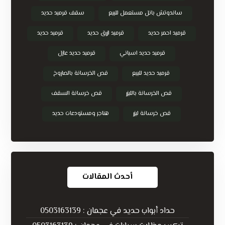
ساندوتش بانل مستعمل للبيع
سقف قرميد حديد
قرميد احمر حديد
قرميد ازرق حديد
قرميد حديد
قرميد حديد اسباني
قرميد حديد عازل
قرميد حديد للبيع
قص الخرسانة بالصاروخ
قص الخرسانة بالليزر
قص خرسانة السقف
قص خرسانة ليزر
هناجر ومستودعات حديد
أحدث المقالات
حداد أبواب حديد في عجمان : 0503163139