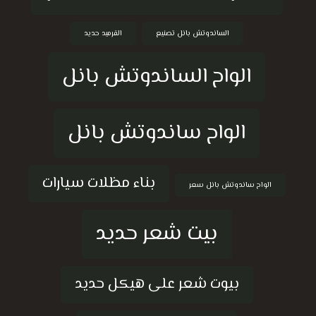
الساندوتش بانل تصنيع
القرميد حديد
الواح الساندوتش بانل
الواح ساندوتش بانل
بناء مظلات سيارات
الواح ساندوتش بانل سعر
بيت شعر حديد
بيوت شعر على هيكل حديد