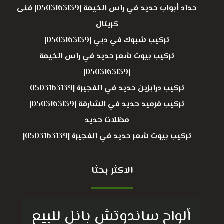
حداد أبواب حديد في راس الخيمة |0503163139| فنى
كريتال
تركيب شبوك في دبي |0503163139|
تركيب بيوت شعر حديد في راس الخيمة
|0503163139|
تركيب درابزين حديد في الفجيرة |0503163139
تركيب قرميد حديد في الشارقة |0503163139|
مظلات حديد
تركيب بيوت شعر حديد في الفجيرة |0503163139|
الاكثر بحثا
ألواح ساندوتش بانل للبيع