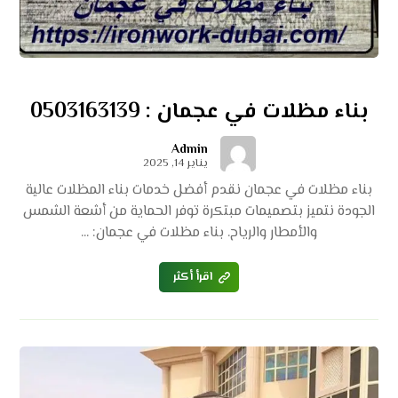
بناء مظلات في عجمان : 0503163139
Admin
يناير 14, 2025
بناء مظلات في عجمان نقدم أفضل خدمات بناء المظلات عالية
الجودة نتميز بتصميمات مبتكرة توفر الحماية من أشعة الشمس
والأمطار والرياح. بناء مظلات في عجمان: ...
اقرأ أكثر