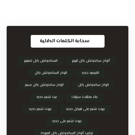
سحابة الكلمات الدلالية
ألواح ساندوتش بانل للبيع
الساندوتش بانل تصنيع
القرميد حديد
الواح الساندوتش بانل
الواح ساندوتش بانل
الواح ساندوتش بانل سعر
بناء مظلات سيارات
بيت شعر حديد
بيوت شعر على هيكل حديد
بيوت شعر حديد
بيوت شعر على حديد
تركيب ألواح الساندوتش بانل المبردة