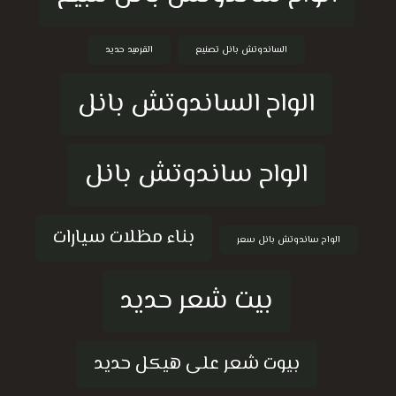
الساندوتش بانل تصنيع
القرميد حديد
الواح الساندوتش بانل
الواح ساندوتش بانل
بناء مظلات سيارات
الواح ساندوتش بانل سعر
بيت شعر حديد
بيوت شعر على هيكل حديد