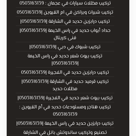
تركيب مظلات سيارات في عجمان : 0503163139
تركيب شبرات وبراكن في ام القيوين |0503163139
تركيب درابزين حديد في الشارقة |0503163139|
حداد أبواب حديد في راس الخيمة |0503163139|
فنى كريتال
تركيب شبوك في دبي |0503163139|
تركيب بيوت شعر حديد في راس الخيمة
|0503163139|
تركيب درابزين حديد في الفجيرة |0503163139
تركيب قرميد حديد في الشارقة |0503163139|
مظلات حديد
تركيب بيوت شعر حديد في الفجيرة |0503163139|
تركيب هناجر ومستودعات حديد في أم القيوين :
0503163139
تركيب درابزين حديد في راس الخيمة |0503163139|
تصنيع وتركيب ساندوتش بانل في الشارقة