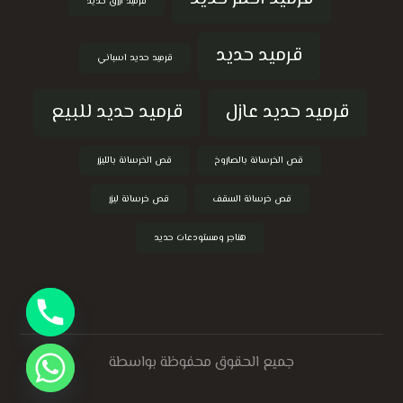
قرميد ازرق حديد
قرميد حديد
قرميد حديد اسباني
قرميد حديد عازل
قرميد حديد للبيع
قص الخرسانة بالصاروخ
قص الخرسانة بالليزر
قص خرسانة السقف
قص خرسانة ليزر
هناجر ومستودعات حديد
جميع الحقوق محفوظة بواسطة