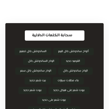
سحابة الكلمات الدلالية
ألواح ساندوتش بانل للبيع
الساندوتش بانل تصنيع
القرميد حديد
الواح الساندوتش بانل
الواح ساندوتش بانل
الواح ساندوتش بانل سعر
بناء مظلات سيارات
بيت شعر حديد
بيوت شعر على هيكل حديد
بيوت شعر حديد
بيوت شعر على حديد