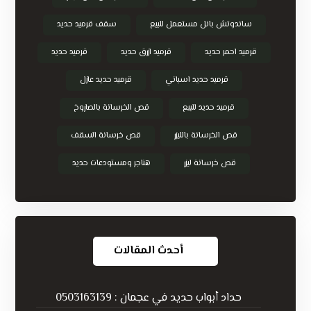
ساندوتش بانل مستعمل للبيع
سقف قرميد حديد
قرميد احمر حديد
قرميد ازرق حديد
قرميد حديد
قرميد حديد اسباني
قرميد حديد عازل
قرميد حديد للبيع
قص الخرسانة بالصاروخ
قص الخرسانة بالليزر
قص خرسانة السقف
قص خرسانة ليزر
هناجر ومستودعات حديد
أحدث المقالات
حداد أبواب حديد في عجمان : 0503163139