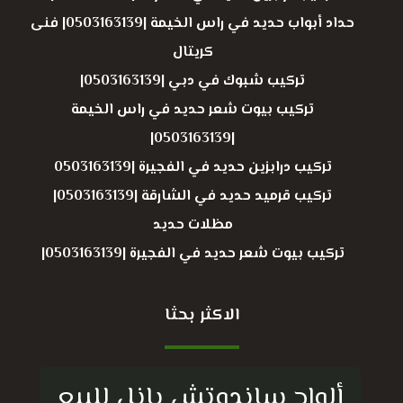
حداد أبواب حديد في راس الخيمة |0503163139| فنى
كريتال
تركيب شبوك في دبي |0503163139|
تركيب بيوت شعر حديد في راس الخيمة
|0503163139|
تركيب درابزين حديد في الفجيرة |0503163139
تركيب قرميد حديد في الشارقة |0503163139|
مظلات حديد
تركيب بيوت شعر حديد في الفجيرة |0503163139|
الاكثر بحثا
ألواح ساندوتش بانل للبيع