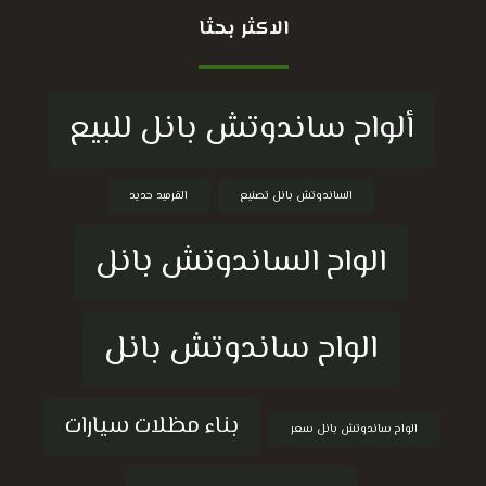
الاكثر بحثا
ألواح ساندوتش بانل للبيع
الساندوتش بانل تصنيع
القرميد حديد
الواح الساندوتش بانل
الواح ساندوتش بانل
بناء مظلات سيارات
الواح ساندوتش بانل سعر