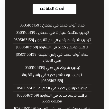
أحدث المقالات
حداد أبواب حديد في عجمان : 0503163139
تركيب مظلات سيارات في عجمان : 0503163139
تركيب شبرات وبراكن في ام القيوين |0503163139
تركيب درابزين حديد في الشارقة |0503163139|
حداد أبواب حديد في راس الخيمة |0503163139|
فنى كريتال
تركيب شبوك في دبي |0503163139|
تركيب بيوت شعر حديد في راس الخيمة
|0503163139|
تركيب درابزين حديد في الفجيرة |0503163139
تركيب قرميد حديد في الشارقة |0503163139|
مظلات حديد
تركيب بيوت شعر حديد في الفجيرة |0503163139|