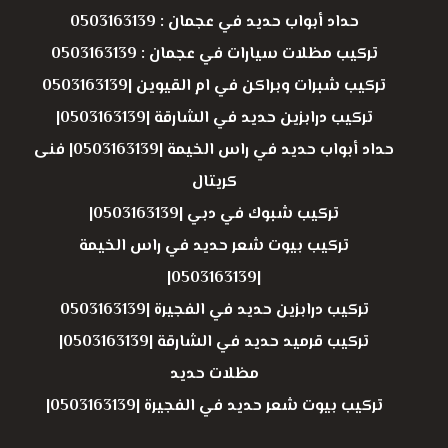
حداد أبواب حديد في عجمان : 0503163139
تركيب مظلات سيارات في عجمان : 0503163139
تركيب شبرات وبراكن في ام القيوين |0503163139
تركيب درابزين حديد في الشارقة |0503163139|
حداد أبواب حديد في راس الخيمة |0503163139| فنى
كريتال
تركيب شبوك في دبي |0503163139|
تركيب بيوت شعر حديد في راس الخيمة
|0503163139|
تركيب درابزين حديد في الفجيرة |0503163139
تركيب قرميد حديد في الشارقة |0503163139|
مظلات حديد
تركيب بيوت شعر حديد في الفجيرة |0503163139|