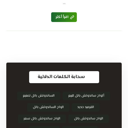
...
اقرأ أكثر
سحابة الكلمات الدلالية
ألواح ساندوتش بانل للبيع
الساندوتش بانل تصنيع
القرميد حديد
الواح الساندوتش بانل
الواح ساندوتش بانل
الواح ساندوتش بانل سعر