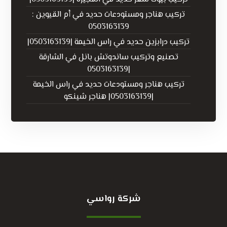
تركيب هناجر ومستودعات حديد في أم القيوين :
0503163139
تركيب درابزين حديد في راس الخيمة |0503163139|
تصنيع وتركيب ساندوتش بانل في الشارقة
|0503163139
تركيب هناجر ومستودعات حديد في راس الخيمة
|0503163139| هناجر شينكو
شركة رواسي