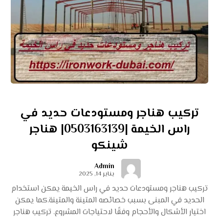
تركيب هناجر ومستودعات حديد في
راس الخيمة |0503163139| هناجر
شينكو
Admin
يناير 14, 2025
تركيب هناجر ومستودعات حديد في راس الخيمة يمكن استخدام
الحديد في المبنى بسبب خصائصه المتينة والمتينة.كما يمكن
اختيار الأشكال والأحجام وفقًا لاحتياجات المشروع. تركيب هناجر