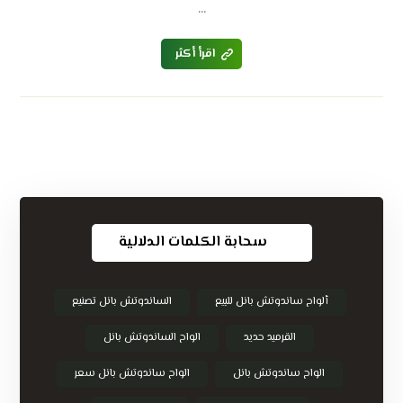
...
اقرأ أكثر
سحابة الكلمات الدلالية
ألواح ساندوتش بانل للبيع
الساندوتش بانل تصنيع
القرميد حديد
الواح الساندوتش بانل
الواح ساندوتش بانل
الواح ساندوتش بانل سعر