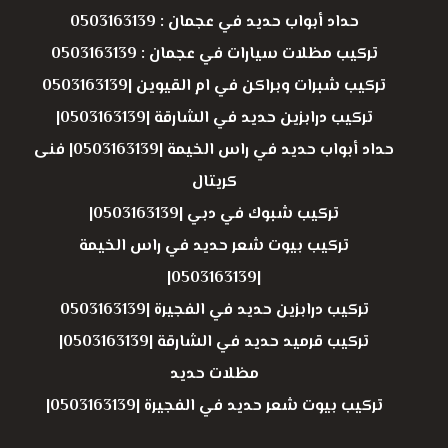
حداد أبواب حديد في عجمان : 0503163139
تركيب مظلات سيارات في عجمان : 0503163139
تركيب شبرات وبراكن في ام القيوين |0503163139
تركيب درابزين حديد في الشارقة |0503163139|
حداد أبواب حديد في راس الخيمة |0503163139| فنى
كريتال
تركيب شبوك في دبي |0503163139|
تركيب بيوت شعر حديد في راس الخيمة
|0503163139|
تركيب درابزين حديد في الفجيرة |0503163139
تركيب قرميد حديد في الشارقة |0503163139|
مظلات حديد
تركيب بيوت شعر حديد في الفجيرة |0503163139|