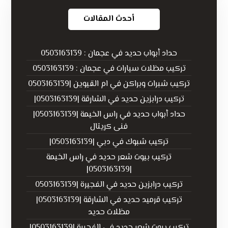
أحدث المقالات
حداد أبواب حديد في عجمان : 0503163139
تركيب مظلات سيارات في عجمان : 0503163139
تركيب شبرات وبراكن في ام القيوين |0503163139
تركيب درابزين حديد في الشارقة |0503163139|
حداد أبواب حديد في راس الخيمة |0503163139|
فنى كريتال
تركيب شبوك في دبي |0503163139|
تركيب بيوت شعر حديد في راس الخيمة
|0503163139|
تركيب درابزين حديد في الفجيرة |0503163139
تركيب قرميد حديد في الشارقة |0503163139|
مظلات حديد
تركيب بيوت شعر حديد في الفجيرة |0503163139|