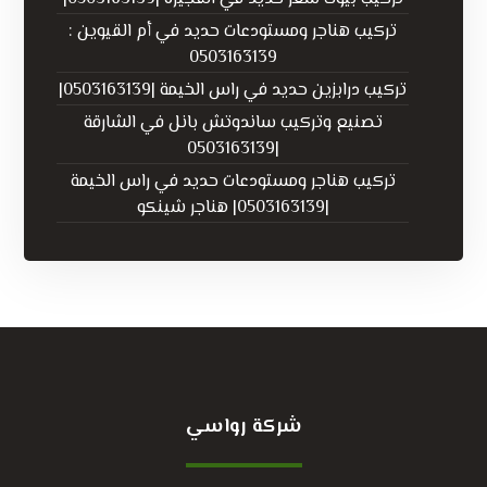
تركيب هناجر ومستودعات حديد في أم القيوين :
0503163139
تركيب درابزين حديد في راس الخيمة |0503163139|
تصنيع وتركيب ساندوتش بانل في الشارقة
|0503163139
تركيب هناجر ومستودعات حديد في راس الخيمة
|0503163139| هناجر شينكو
شركة رواسي