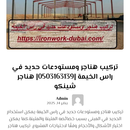
تركيب هناجر ومستودعات حديد في
راس الخيمة |0503163139| هناجر
شينكو
Admin
يناير 14, 2025
تركيب هناجر ومستودعات حديد في راس الخيمة يمكن استخدام
الحديد في المبنى بسبب خصائصه المتينة والمتينة.كما يمكن
اختيار الأشكال والأحجام وفقًا لاحتياجات المشروع. تركيب هناجر