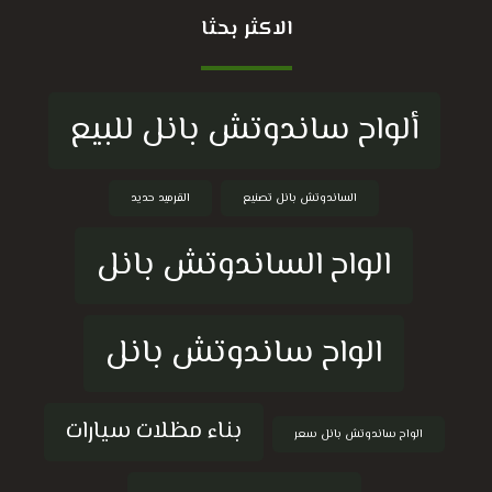
الاكثر بحثا
ألواح ساندوتش بانل للبيع
الساندوتش بانل تصنيع
القرميد حديد
الواح الساندوتش بانل
الواح ساندوتش بانل
بناء مظلات سيارات
الواح ساندوتش بانل سعر