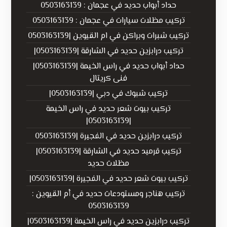
حداد أبواب حديد في عجمان : 0503163139
تركيب مظلات سيارات في عجمان : 0503163139
تركيب شبرات وبراكن في ام القيوين |0503163139
تركيب درابزين حديد في الشارقة |0503163139|
حداد أبواب حديد في راس الخيمة |0503163139|
فنى كريتال
تركيب شبوك في دبي |0503163139|
تركيب بيوت شعر حديد في راس الخيمة
|0503163139|
تركيب درابزين حديد في الفجيرة |0503163139
تركيب قرميد حديد في الشارقة |0503163139|
مظلات حديد
تركيب بيوت شعر حديد في الفجيرة |0503163139|
تركيب هناجر ومستودعات حديد في أم القيوين :
0503163139
تركيب درابزين حديد في راس الخيمة |0503163139|