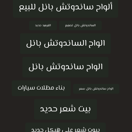
ألواح ساندوتش بانل للبيع
الساندوتش بانل تصنيع
القرميد حديد
الواح الساندوتش بانل
الواح ساندوتش بانل
بناء مظلات سيارات
الواح ساندوتش بانل سعر
بيت شعر حديد
بيوت شعر على هيكل حديد