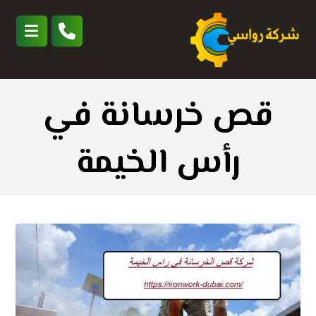
قص خرسانة في
رأس الخيمة