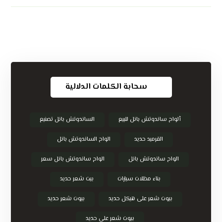
سحابة الكلمات الدلالية
ألواح ساندوتش بانل للبيع
الساندوتش بانل تصنيع
القرميد حديد
الواح الساندوتش بانل
الواح ساندوتش بانل
الواح ساندوتش بانل سعر
بناء مظلات سيارات
بيت شعر حديد
بيوت شعر على هيكل حديد
بيوت شعر حديد
بيوت شعر على حديد