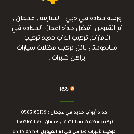
ورشة حدادة في دبي , الشارقة , عجمان ,
ام القيوين :افضل حداد اعمال الحداده في
الامارات, تركيب ابواب حديد تركيب
ساندوتش بانل تركيب مظلات سيارات
براكن شبرات .
RSS
حداد أبواب حديد في عجمان : 0503163139
تركيب مظلات سيارات في عجمان : 0503163139
تركيب شبرات وبراكن في ام القيوين |0503163139