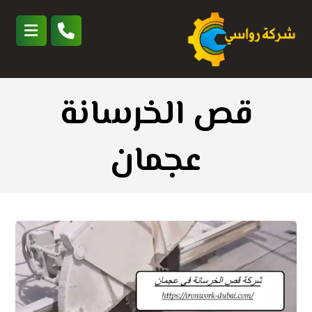
قص الخرسانة
عجمان