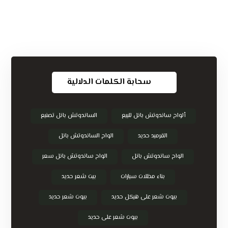
سحابة الكلمات الدلالية
ألواح ساندوتش بانل للبيع
الساندوتش بانل تصنيع
القرميد حديد
الواح الساندوتش بانل
الواح ساندوتش بانل
الواح ساندوتش بانل سعر
بناء مظلات سيارات
بيت شعر حديد
بيوت شعر على هيكل حديد
بيوت شعر حديد
بيوت شعر على حديد