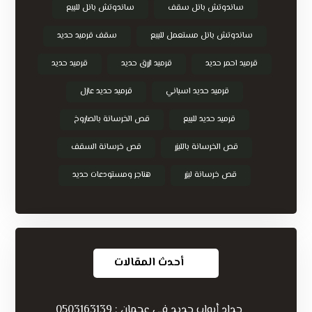
ساندوتش بانل سقف
ساندوتش بانل للبيع
ساندوتش بانل مستعمل للبيع
سقف قرميد حديد
قرميد احمر حديد
قرميد ازرق حديد
قرميد حديد
قرميد حديد اسباني
قرميد حديد عازل
قرميد حديد للبيع
قص الخرسانة بالصاروخ
قص الخرسانة بالليزر
قص خرسانة السقف
قص خرسانة ليزر
هناجر ومستودعات حديد
أحدث المقالات
حداد أبواب حديد في عجمان : 0503163139