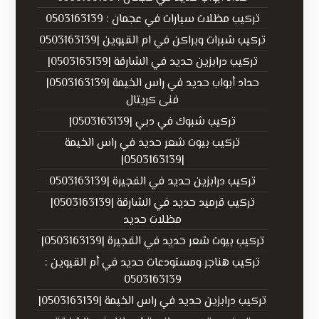
تركيب مظلات سيارات في عجمان : 0503163139
تركيب شبرات وبراكن في ام القيوين |0503163139
تركيب درابزين حديد في الشارقة |0503163139|
حداد أبواب حديد في راس الخيمة |0503163139|
فنى كريتال
تركيب شبوك في دبي |0503163139|
تركيب بيوت شعر حديد في راس الخيمة
|0503163139|
تركيب درابزين حديد في الفجيرة |0503163139
تركيب قرميد حديد في الشارقة |0503163139|
مظلات حديد
تركيب بيوت شعر حديد في الفجيرة |0503163139|
تركيب هناجر ومستودعات حديد في أم القيوين :
0503163139
تركيب درابزين حديد في راس الخيمة |0503163139|