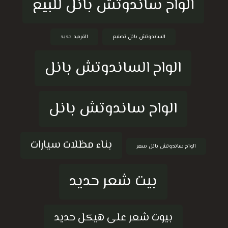
ألواح ساندوتش بانل للبيع
الساندوتش بانل تصنيع
القرميد حديد
الواح الساندوتش بانل
الواح ساندوتش بانل
بناء مظلات سيارات
الواح ساندوتش بانل سعر
بيت شعر حديد
بيوت شعر على هيكل حديد