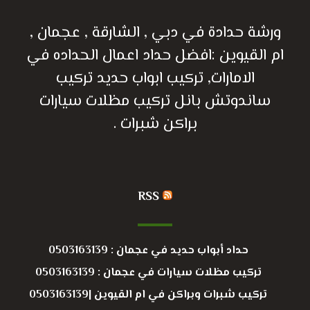
ورشة حدادة في دبي , الشارقة , عجمان ,
ام القيوين :افضل حداد اعمال الحداده في
الامارات, تركيب ابواب حديد تركيب
ساندوتش بانل تركيب مظلات سيارات
براكن شبرات .
RSS
حداد أبواب حديد في عجمان : 0503163139
تركيب مظلات سيارات في عجمان : 0503163139
تركيب شبرات وبراكن في ام القيوين |0503163139