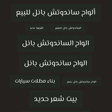
ألواح ساندوتش بانل للبيع
الساندوتش بانل تصنيع
القرميد حديد
الواح الساندوتش بانل
الواح ساندوتش بانل
بناء مظلات سيارات
الواح ساندوتش بانل سعر
بيت شعر حديد