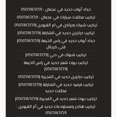
حداد أبواب حديد في عجمان : 0503163139
تركيب مظلات سيارات في عجمان : 0503163139
تركيب شبرات وبراكن في ام القيوين |0503163139
تركيب درابزين حديد في الشارقة |0503163139|
حداد أبواب حديد في راس الخيمة |0503163139|
فنى كريتال
تركيب شبوك في دبي |0503163139|
تركيب بيوت شعر حديد في راس الخيمة
|0503163139|
تركيب درابزين حديد في الفجيرة |0503163139
تركيب قرميد حديد في الشارقة |0503163139|
مظلات حديد
تركيب بيوت شعر حديد في الفجيرة |0503163139|
تركيب هناجر ومستودعات حديد في أم القيوين :
0503163139