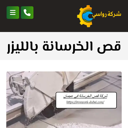
قص الخرسانة بالليزر