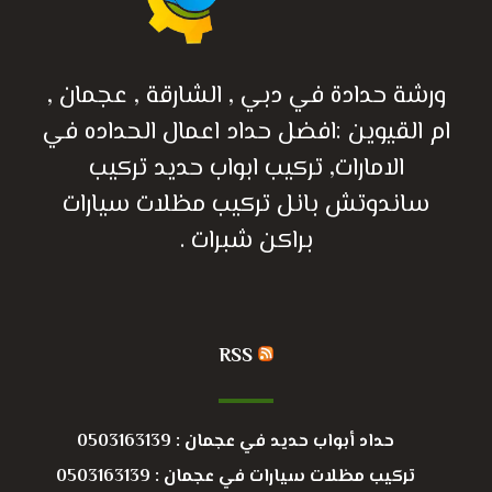
ورشة حدادة في دبي , الشارقة , عجمان ,
ام القيوين :افضل حداد اعمال الحداده في
الامارات, تركيب ابواب حديد تركيب
ساندوتش بانل تركيب مظلات سيارات
براكن شبرات .
RSS
حداد أبواب حديد في عجمان : 0503163139
تركيب مظلات سيارات في عجمان : 0503163139