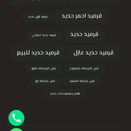
قرميد احمر حديد
قرميد ازرق حديد
قرميد حديد
قرميد حديد اسباني
قرميد حديد عازل
قرميد حديد للبيع
قص الخرسانة بالصاروخ
قص الخرسانة بالليزر
قص خرسانة السقف
قص خرسانة ليزر
هناجر ومستودعات حديد