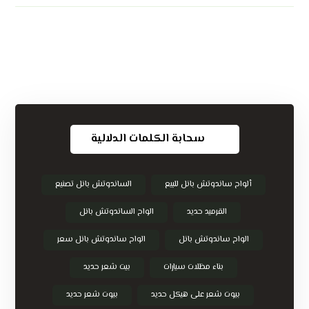
سحابة الكلمات الدلالية
ألواح ساندوتش بانل للبيع
الساندوتش بانل تصنيع
القرميد حديد
الواح الساندوتش بانل
الواح ساندوتش بانل
الواح ساندوتش بانل سعر
بناء مظلات سيارات
بيت شعر حديد
بيوت شعر على هيكل حديد
بيوت شعر حديد