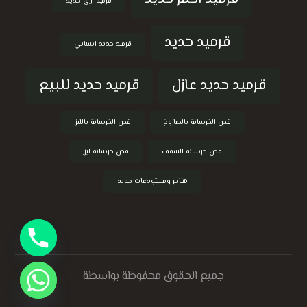
قرميد ازرق حديد
قرميد حديد
قرميد حديد اسباني
قرميد حديد عازل
قرميد حديد للبيع
قص الخرسانة بالصاروخ
قص الخرسانة بالليزر
قص خرسانة السقف
قص خرسانة ليزر
هناجر ومستودعات حديد
جميع الحقوق محفوظة بواسطة