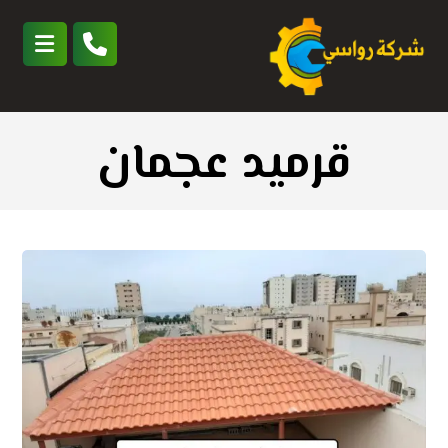
قرميد عجمان