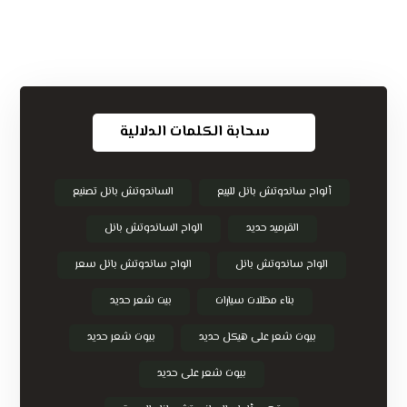
سحابة الكلمات الدلالية
ألواح ساندوتش بانل للبيع
الساندوتش بانل تصنيع
القرميد حديد
الواح الساندوتش بانل
الواح ساندوتش بانل
الواح ساندوتش بانل سعر
بناء مظلات سيارات
بيت شعر حديد
بيوت شعر على هيكل حديد
بيوت شعر حديد
بيوت شعر على حديد