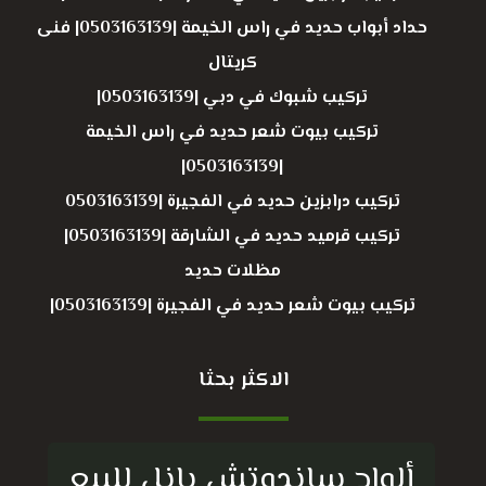
حداد أبواب حديد في راس الخيمة |0503163139| فنى
كريتال
تركيب شبوك في دبي |0503163139|
تركيب بيوت شعر حديد في راس الخيمة
|0503163139|
تركيب درابزين حديد في الفجيرة |0503163139
تركيب قرميد حديد في الشارقة |0503163139|
مظلات حديد
تركيب بيوت شعر حديد في الفجيرة |0503163139|
الاكثر بحثا
ألواح ساندوتش بانل للبيع