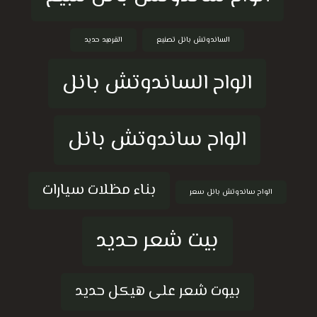
الساندوتش بانل تصنيع
القرميد حديد
الواح الساندوتش بانل
الواح ساندوتش بانل
بناء مظلات سيارات
الواح ساندوتش بانل سعر
بيت شعر حديد
بيوت شعر على هيكل حديد