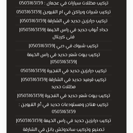
تركيب مظلات سيارات في عجمان : 0503163139
تركيب شبرات وبراكن في ام القيوين |0503163139
تركيب درابزين حديد في الشارقة |0503163139|
حداد أبواب حديد في راس الخيمة |0503163139|
فنى كريتال
تركيب شبوك في دبي |0503163139|
تركيب بيوت شعر حديد في راس الخيمة
|0503163139|
تركيب درابزين حديد في الفجيرة |0503163139
تركيب قرميد حديد في الشارقة |0503163139|
مظلات حديد
تركيب بيوت شعر حديد في الفجيرة |0503163139|
تركيب هناجر ومستودعات حديد في أم القيوين :
0503163139
تركيب درابزين حديد في راس الخيمة |0503163139|
تصنيع وتركيب ساندوتش بانل في الشارقة