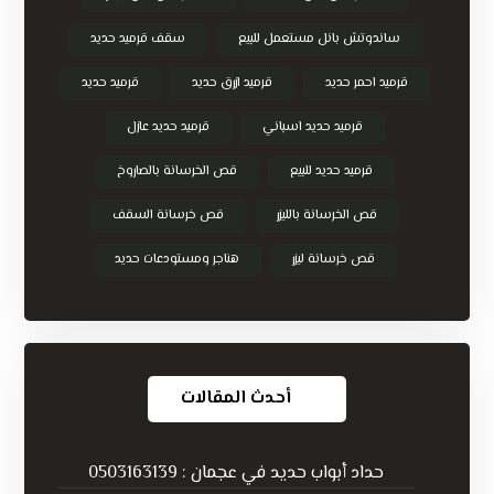
ساندوتش بانل مستعمل للبيع
سقف قرميد حديد
قرميد احمر حديد
قرميد ازرق حديد
قرميد حديد
قرميد حديد اسباني
قرميد حديد عازل
قرميد حديد للبيع
قص الخرسانة بالصاروخ
قص الخرسانة بالليزر
قص خرسانة السقف
قص خرسانة ليزر
هناجر ومستودعات حديد
أحدث المقالات
حداد أبواب حديد في عجمان : 0503163139