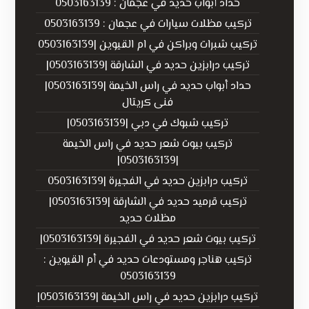
حداد أبواب حديد في عجمان : 0503163139
تركيب مظلات سيارات في عجمان : 0503163139
تركيب شبرات وبراكن في ام القيوين |0503163139
تركيب درابزين حديد في الشارقة |0503163139|
حداد أبواب حديد في راس الخيمة |0503163139|
فنى كريتال
تركيب شبوك في دبي |0503163139|
تركيب بيوت شعر حديد في راس الخيمة
|0503163139|
تركيب درابزين حديد في الفجيرة |0503163139
تركيب قرميد حديد في الشارقة |0503163139|
مظلات حديد
تركيب بيوت شعر حديد في الفجيرة |0503163139|
تركيب هناجر ومستودعات حديد في أم القيوين :
0503163139
تركيب درابزين حديد في راس الخيمة |0503163139|