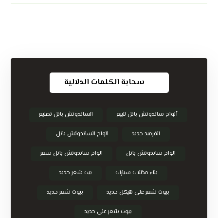
سحابة الكلمات الدلالية
ألواح ساندوتش بانل للبيع
الساندوتش بانل تصنيع
القرميد حديد
الواح الساندوتش بانل
الواح ساندوتش بانل
الواح ساندوتش بانل سعر
بناء مظلات سيارات
بيت شعر حديد
بيوت شعر على هيكل حديد
بيوت شعر حديد
بيوت شعر على حديد