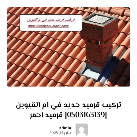
تركيب قرميد حديد في ام القيوين
|0503163139| قرميد احمر
Admin
يناير 13, 2025