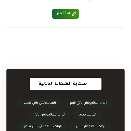
اقرأ أكثر
سحابة الكلمات الدلالية
ألواح ساندوتش بانل للبيع
الساندوتش بانل تصنيع
القرميد حديد
الواح الساندوتش بانل
الواح ساندوتش بانل
الواح ساندوتش بانل سعر