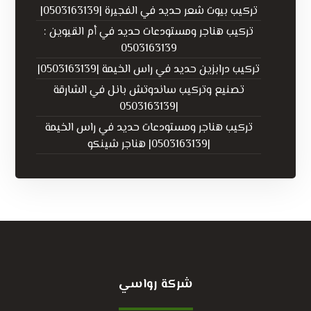
تركيب بيوت شعر حديد في الفجيرة |0503163139|
تركيب هناجر ومستودعات حديد في أم القيوين :
0503163139
تركيب درابزين حديد في راس الخيمة |0503163139|
تصنيع وتركيب ساندوتش بانل في الشارقة
|0503163139
تركيب هناجر ومستودعات حديد في راس الخيمة
|0503163139| هناجر شينكو
شركة رواسي