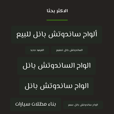
الاكثر بحثا
ألواح ساندوتش بانل للبيع
الساندوتش بانل تصنيع
القرميد حديد
الواح الساندوتش بانل
الواح ساندوتش بانل
بناء مظلات سيارات
الواح ساندوتش بانل سعر