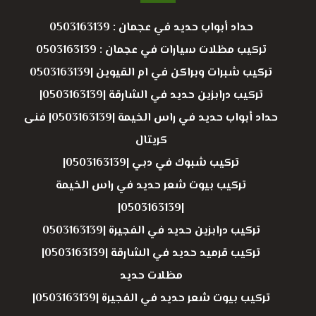
حداد أبواب حديد في عجمان : 0503163139
تركيب مظلات سيارات في عجمان : 0503163139
تركيب شبرات وبراكن في ام القيوين |0503163139
تركيب درابزين حديد في الشارقة |0503163139|
حداد أبواب حديد في راس الخيمة |0503163139| فنى
كريتال
تركيب شبوك في دبي |0503163139|
تركيب بيوت شعر حديد في راس الخيمة
|0503163139|
تركيب درابزين حديد في الفجيرة |0503163139
تركيب قرميد حديد في الشارقة |0503163139|
مظلات حديد
تركيب بيوت شعر حديد في الفجيرة |0503163139|