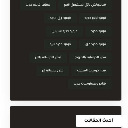
ساندوتش بانل مستعمل للبيع
سقف قرميد حديد
قرميد احمر حديد
قرميد ازرق حديد
قرميد حديد
قرميد حديد اسباني
قرميد حديد عازل
قرميد حديد للبيع
قص الخرسانة بالصاروخ
قص الخرسانة بالليزر
قص خرسانة السقف
قص خرسانة ليزر
هناجر ومستودعات حديد
أحدث المقالات