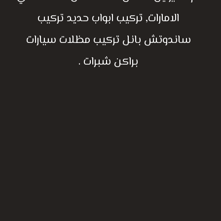
الامارات, تركيب ابواب حديد تركيب
ساندوتش بانل تركيب مظلات سيارات
براكن شبرات .