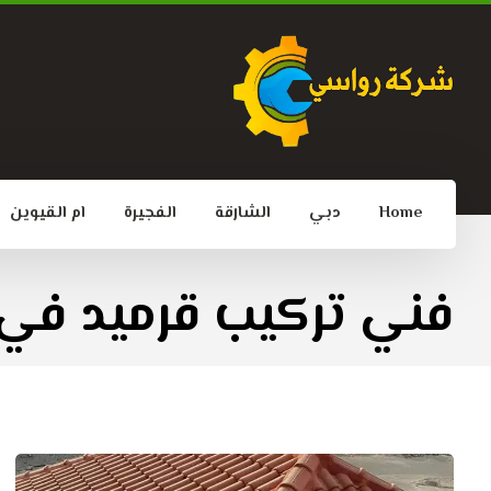
Home
دبي
الشارقة
الفجيرة
ام القيوين
فني تركيب قرميد في 