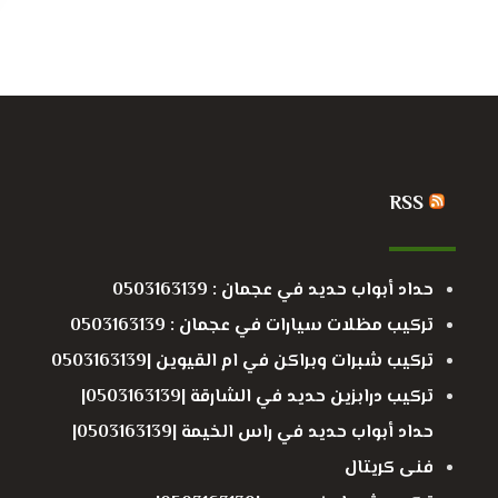
RSS
حداد أبواب حديد في عجمان : 0503163139
تركيب مظلات سيارات في عجمان : 0503163139
تركيب شبرات وبراكن في ام القيوين |0503163139
تركيب درابزين حديد في الشارقة |0503163139|
حداد أبواب حديد في راس الخيمة |0503163139|
فنى كريتال