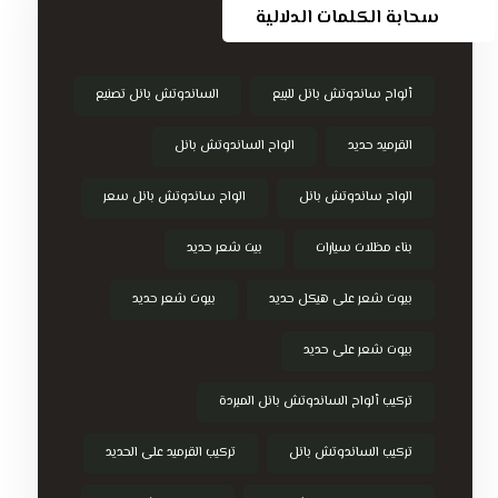
سحابة الكلمات الدلالية
ألواح ساندوتش بانل للبيع
الساندوتش بانل تصنيع
القرميد حديد
الواح الساندوتش بانل
الواح ساندوتش بانل
الواح ساندوتش بانل سعر
بناء مظلات سيارات
بيت شعر حديد
بيوت شعر على هيكل حديد
بيوت شعر حديد
بيوت شعر على حديد
تركيب ألواح الساندوتش بانل المبردة
تركيب الساندوتش بانل
تركيب القرميد على الحديد