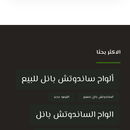
الاكثر بحثا
ألواح ساندوتش بانل للبيع
الساندوتش بانل تصنيع
القرميد حديد
الواح الساندوتش بانل