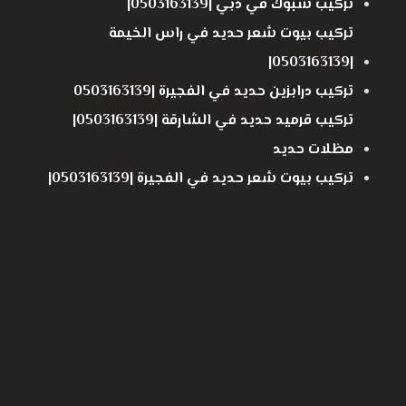
تركيب شبوك في دبي |0503163139|
تركيب بيوت شعر حديد في راس الخيمة
|0503163139|
تركيب درابزين حديد في الفجيرة |0503163139
تركيب قرميد حديد في الشارقة |0503163139|
مظلات حديد
تركيب بيوت شعر حديد في الفجيرة |0503163139|