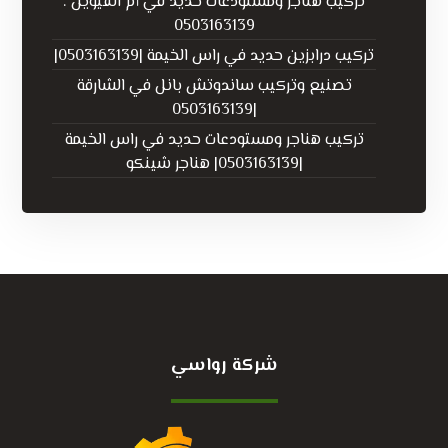
تركيب هناجر ومستودعات حديد في أم القيوين :
0503163139
تركيب درابزين حديد في راس الخيمة |0503163139|
تصنيع وتركيب ساندوتش بانل في الشارقة
|0503163139
تركيب هناجر ومستودعات حديد في راس الخيمة
|0503163139| هناجر شينكو
شركة رواسي