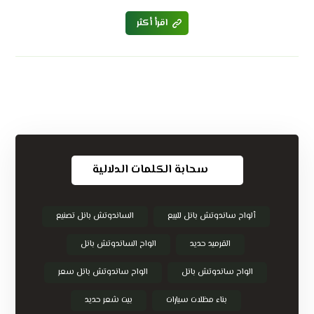
اقرأ أكثر
سحابة الكلمات الدلالية
ألواح ساندوتش بانل للبيع
الساندوتش بانل تصنيع
القرميد حديد
الواح الساندوتش بانل
الواح ساندوتش بانل
الواح ساندوتش بانل سعر
بناء مظلات سيارات
بيت شعر حديد