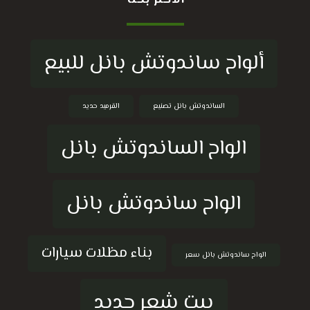
الاكثر بحثا
ألواح ساندوتش بانل للبيع
الساندوتش بانل تصنيع
القرميد حديد
الواح الساندوتش بانل
الواح ساندوتش بانل
بناء مظلات سيارات
الواح ساندوتش بانل سعر
بيت شعر حديد