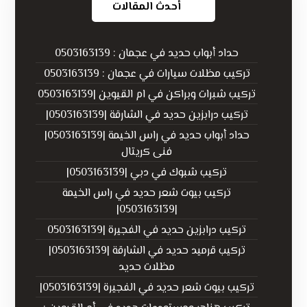
أحدث المقالات
حداد أبواب حديد في عجمان : 0503163139
تركيب مظلات سيارات في عجمان : 0503163139
تركيب شبرات وبراكن في ام القيوين |0503163139
تركيب درابزين حديد في الشارقة |0503163139|
حداد أبواب حديد في راس الخيمة |0503163139|
فنى كريتال
تركيب شبوك في دبي |0503163139|
تركيب بيوت شعر حديد في راس الخيمة
|0503163139|
تركيب درابزين حديد في الفجيرة |0503163139
تركيب قرميد حديد في الشارقة |0503163139|
مظلات حديد
تركيب بيوت شعر حديد في الفجيرة |0503163139|