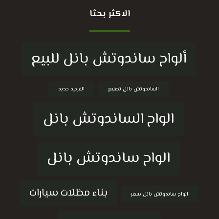
الاكثر بحثا
ألواح ساندوتش بانل للبيع
الساندوتش بانل تصنيع
القرميد حديد
الواح الساندوتش بانل
الواح ساندوتش بانل
بناء مظلات سيارات
الواح ساندوتش بانل سعر