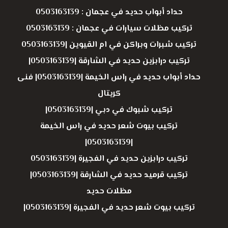
حداد أبواب حديد في عجمان : 0503163139
تركيب مظلات سيارات في عجمان : 0503163139
تركيب شبرات وبراكن في ام القيوين |0503163139
تركيب درابزين حديد في الشارقة |0503163139|
حداد أبواب حديد في راس الخيمة |0503163139| فنى
كريتال
تركيب شبوك في دبي |0503163139|
تركيب بيوت شعر حديد في راس الخيمة
|0503163139|
تركيب درابزين حديد في الفجيرة |0503163139
تركيب قرميد حديد في الشارقة |0503163139|
مظلات حديد
تركيب بيوت شعر حديد في الفجيرة |0503163139|