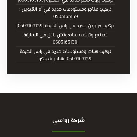
تركيب بيوت شعر حديد في الفجيرة |0503163139|
تركيب هناجر ومستودعات حديد في أم القيوين :
0503163139
تركيب درابزين حديد في راس الخيمة |0503163139|
تصنيع وتركيب ساندوتش بانل في الشارقة
|0503163139
تركيب هناجر ومستودعات حديد في راس الخيمة
|0503163139| هناجر شينكو
شركة رواسي