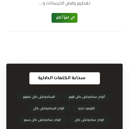
تقطيع وقص الخرسانات و ...
اقرأ أكثر
سحابة الكلمات الدلالية
ألواح ساندوتش بانل للبيع
الساندوتش بانل تصنيع
القرميد حديد
الواح الساندوتش بانل
الواح ساندوتش بانل
الواح ساندوتش بانل سعر