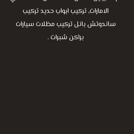
الامارات, تركيب ابواب حديد تركيب
ساندوتش بانل تركيب مظلات سيارات
براكن شبرات .