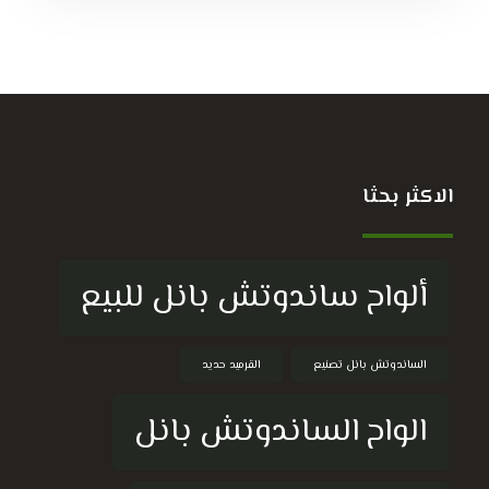
الاكثر بحثا
ألواح ساندوتش بانل للبيع
الساندوتش بانل تصنيع
القرميد حديد
الواح الساندوتش بانل