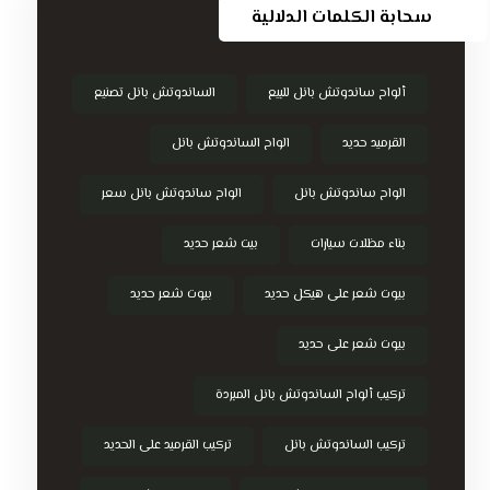
سحابة الكلمات الدلالية
ألواح ساندوتش بانل للبيع
الساندوتش بانل تصنيع
القرميد حديد
الواح الساندوتش بانل
الواح ساندوتش بانل
الواح ساندوتش بانل سعر
بناء مظلات سيارات
بيت شعر حديد
بيوت شعر على هيكل حديد
بيوت شعر حديد
بيوت شعر على حديد
تركيب ألواح الساندوتش بانل المبردة
تركيب الساندوتش بانل
تركيب القرميد على الحديد