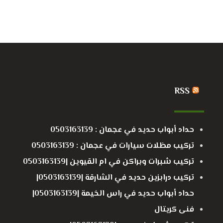
RSS
حداد أبواب حديد في عجمان : 0503163139
تركيب مظلات سيارات في عجمان : 0503163139
تركيب شبرات وبراكن في ام القيوين |0503163139
تركيب درابزين حديد في الشارقة |0503163139|
حداد أبواب حديد في راس الخيمة |0503163139|
فنى كريتال