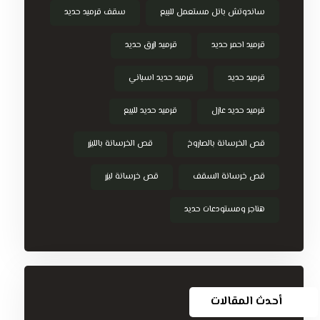
ساندوتش بانل مستعمل للبيع
سقف قرميد حديد
قرميد احمر حديد
قرميد ازرق حديد
قرميد حديد
قرميد حديد اسباني
قرميد حديد عازل
قرميد حديد للبيع
قص الخرسانة بالصاروخ
قص الخرسانة بالليزر
قص خرسانة السقف
قص خرسانة ليزر
هناجر ومستودعات حديد
أحدث المقالات