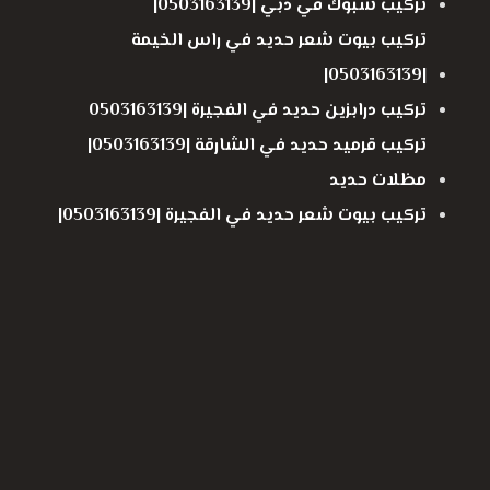
تركيب شبوك في دبي |0503163139|
تركيب بيوت شعر حديد في راس الخيمة
|0503163139|
تركيب درابزين حديد في الفجيرة |0503163139
تركيب قرميد حديد في الشارقة |0503163139|
مظلات حديد
تركيب بيوت شعر حديد في الفجيرة |0503163139|