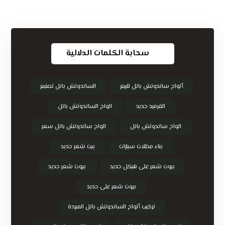
سحابة الكلمات الدلالية
ألواح ساندوتش بانل للبيع
الساندوتش بانل تصنيع
القرميد حديد
الواح الساندوتش بانل
الواح ساندوتش بانل
الواح ساندوتش بانل سعر
بناء مظلات سيارات
بيت شعر حديد
بيوت شعر على هيكل حديد
بيوت شعر حديد
بيوت شعر على حديد
تركيب ألواح الساندوتش بانل المبردة