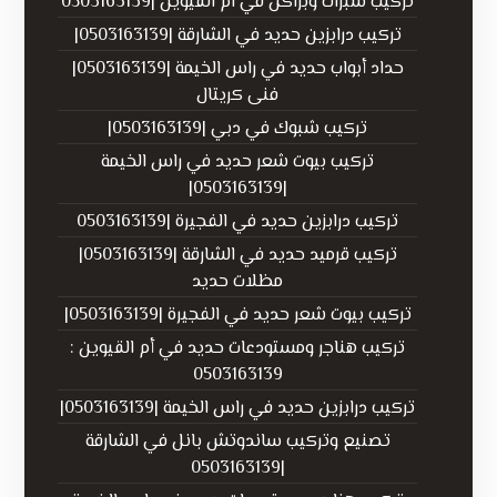
تركيب شبرات وبراكن في ام القيوين |0503163139
تركيب درابزين حديد في الشارقة |0503163139|
حداد أبواب حديد في راس الخيمة |0503163139|
فنى كريتال
تركيب شبوك في دبي |0503163139|
تركيب بيوت شعر حديد في راس الخيمة
|0503163139|
تركيب درابزين حديد في الفجيرة |0503163139
تركيب قرميد حديد في الشارقة |0503163139|
مظلات حديد
تركيب بيوت شعر حديد في الفجيرة |0503163139|
تركيب هناجر ومستودعات حديد في أم القيوين :
0503163139
تركيب درابزين حديد في راس الخيمة |0503163139|
تصنيع وتركيب ساندوتش بانل في الشارقة
|0503163139