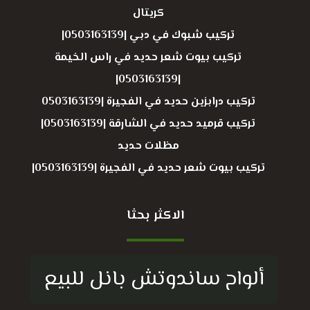
كريتال
تركيب شبوك في دبي |0503163139|
تركيب بيوت شعر حديد في راس الخيمة
|0503163139|
تركيب درابزين حديد في الفجيرة |0503163139
تركيب قرميد حديد في الشارقة |0503163139|
مظلات حديد
تركيب بيوت شعر حديد في الفجيرة |0503163139|
الاكثر بحثا
ألواح ساندوتش بانل للبيع