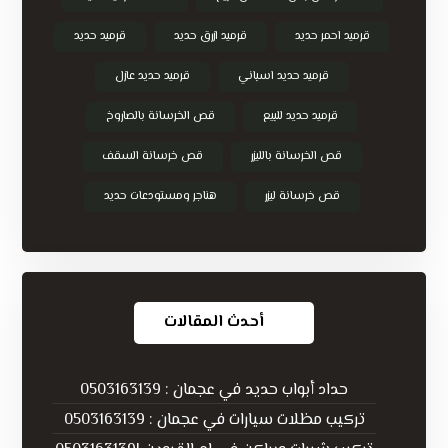
قرميد احمر حديد
قرميد ازرق حديد
قرميد حديد
قرميد حديد اسباني
قرميد حديد عازل
قرميد حديد للبيع
قص الخرسانة بالصاروخ
قص الخرسانة بالليزر
قص خرسانة السقف
قص خرسانة ليزر
هناجر ومستودعات حديد
أحدث المقالات
حداد أبواب حديد في عجمان : 0503163139
تركيب مظلات سيارات في عجمان : 0503163139