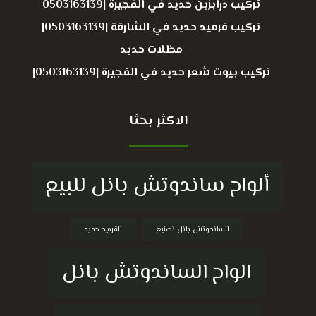
تركيب درابزين حديد في الفجيرة |0503163139
تركيب قرميد حديد في الشارقة |0503163139|
مظلات حديد
تركيب بيوت شعر حديد في الفجيرة |0503163139|
الاكثر بحثا
ألواح ساندوتش بانل للبيع
الساندوتش بانل تصنيع
القرميد حديد
الواح الساندوتش بانل