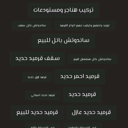
تركيب هناجر ومستودعات
توريد وتصنيع وتركيب جميع انواع القرميد
ساندوتش بانل سقف
ساندوتش بانل للبيع
سقف قرميد حديد
ساندوتش بانل مستعمل للبيع
قرميد احمر حديد
قرميد ازرق حديد
قرميد حديد
قرميد حديد اسباني
قرميد حديد عازل
قرميد حديد للبيع
قص الخرسانة بالصاروخ
قص الخرسانة بالليزر