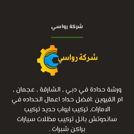
شركة رواسي
ورشة حدادة في دبي , الشارقة , عجمان ,
ام القيوين :افضل حداد اعمال الحداده في
الامارات, تركيب ابواب حديد تركيب
ساندوتش بانل تركيب مظلات سيارات
براكن شبرات .