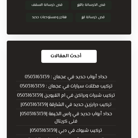
قص الخرسانة بالليزر
قص خرسانة السقف
قص خرسانة ليزر
هناجر ومستودعات حديد
أحدث المقالات
حداد أبواب حديد في عجمان : 0503163139
تركيب مظلات سيارات في عجمان : 0503163139
تركيب شبرات وبراكن في ام القيوين |0503163139
تركيب درابزين حديد في الشارقة |0503163139|
حداد أبواب حديد في راس الخيمة |0503163139|
فنى كريتال
تركيب شبوك في دبي |0503163139|