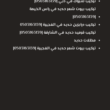
تركيب شبوك في دبي |0503163139|
تركيب بيوت شعر حديد في راس الخيمة
|0503163139|
تركيب درابزين حديد في الفجيرة |0503163139
تركيب قرميد حديد في الشارقة |0503163139|
مظلات حديد
تركيب بيوت شعر حديد في الفجيرة |0503163139|