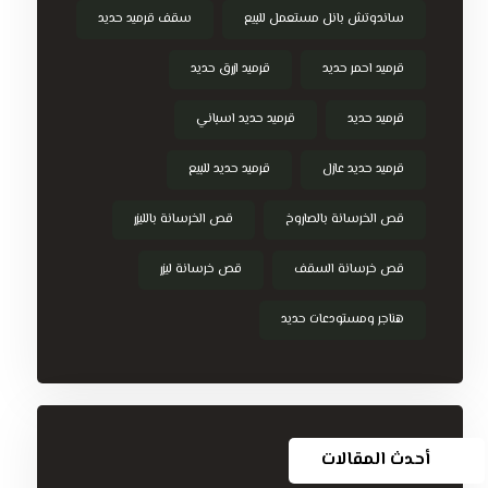
ساندوتش بانل مستعمل للبيع
سقف قرميد حديد
قرميد احمر حديد
قرميد ازرق حديد
قرميد حديد
قرميد حديد اسباني
قرميد حديد عازل
قرميد حديد للبيع
قص الخرسانة بالصاروخ
قص الخرسانة بالليزر
قص خرسانة السقف
قص خرسانة ليزر
هناجر ومستودعات حديد
أحدث المقالات