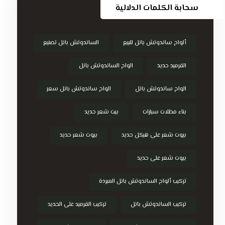
سحابة الكلمات الدلالية
ألواح ساندوتش بانل للبيع
الساندوتش بانل تصنيع
القرميد حديد
الواح الساندوتش بانل
الواح ساندوتش بانل
الواح ساندوتش بانل سعر
بناء مظلات سيارات
بيت شعر حديد
بيوت شعر على هيكل حديد
بيوت شعر حديد
بيوت شعر على حديد
تركيب ألواح الساندوتش بانل المبردة
تركيب الساندوتش بانل
تركيب القرميد على الحديد