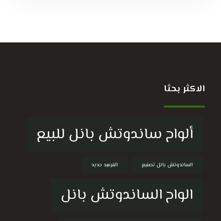
الاكثر بحثا
ألواح ساندوتش بانل للبيع
الساندوتش بانل تصنيع
القرميد حديد
الواح الساندوتش بانل