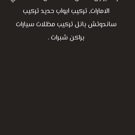
الامارات, تركيب ابواب حديد تركيب
ساندوتش بانل تركيب مظلات سيارات
براكن شبرات .