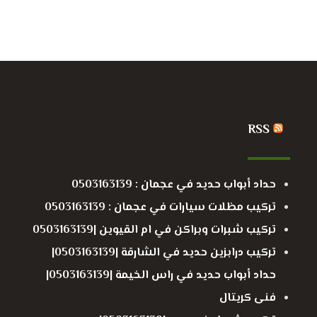
RSS
حداد أبواب حديد في عجمان : 0503163139
تركيب مظلات سيارات في عجمان : 0503163139
تركيب شبرات وبراكن في ام القيوين |0503163139
تركيب درابزين حديد في الشارقة |0503163139|
حداد أبواب حديد في راس الخيمة |0503163139|
فنى كريتال