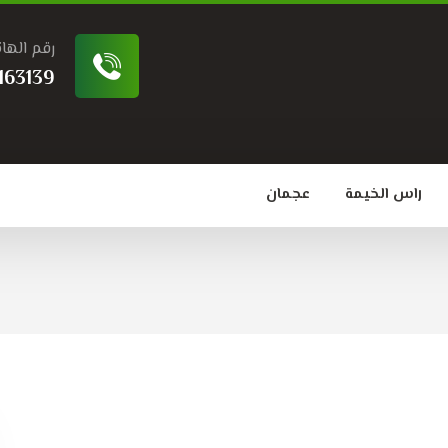
رقم الها
163139
راس الخيمة
عجمان