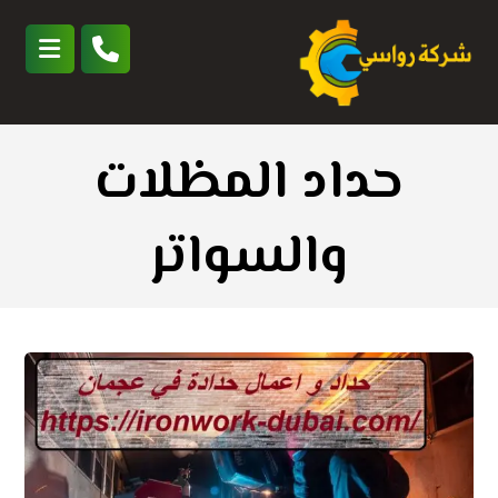
حداد المظلات
والسواتر