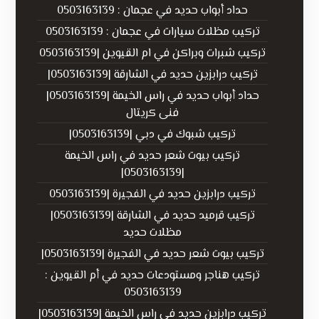
حداد أبواب حديد في عجمان : 0503163139
تركيب مظلات سيارات في عجمان : 0503163139
تركيب شبرات وبراكن في ام القيوين |0503163139
تركيب درابزين حديد في الشارقة |0503163139|
حداد أبواب حديد في راس الخيمة |0503163139|
فنى كريتال
تركيب شبوك في دبي |0503163139|
تركيب بيوت شعر حديد في راس الخيمة
|0503163139|
تركيب درابزين حديد في الفجيرة |0503163139
تركيب قرميد حديد في الشارقة |0503163139|
مظلات حديد
تركيب بيوت شعر حديد في الفجيرة |0503163139|
تركيب هناجر ومستودعات حديد في أم القيوين :
0503163139
تركيب درابزين حديد في راس الخيمة |0503163139|