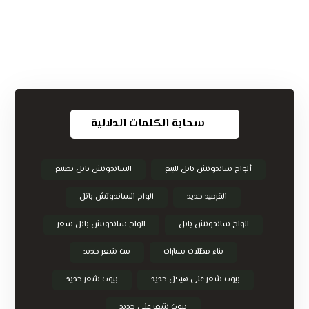
سحابة الكلمات الدلالية
ألواح ساندوتش بانل للبيع
الساندوتش بانل تصنيع
القرميد حديد
الواح الساندوتش بانل
الواح ساندوتش بانل
الواح ساندوتش بانل سعر
بناء مظلات سيارات
بيت شعر حديد
بيوت شعر على هيكل حديد
بيوت شعر حديد
بيوت شعر على حديد