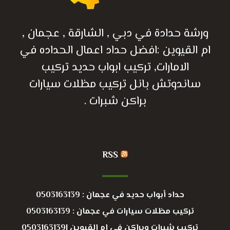
ورشة حدادة في دبي , الشارقة , عجمان ,
ام القيوين :افضل حداد اعمال الحداده في
الامارات, تركيب ابواب حديد تركيب
ساندوتش بانل تركيب مظلات سيارات
براكن شبرات .
RSS
حداد أبواب حديد في عجمان : 0503163139
تركيب مظلات سيارات في عجمان : 0503163139
تركيب شبرات وبراكن في ام القيوين |0503163139