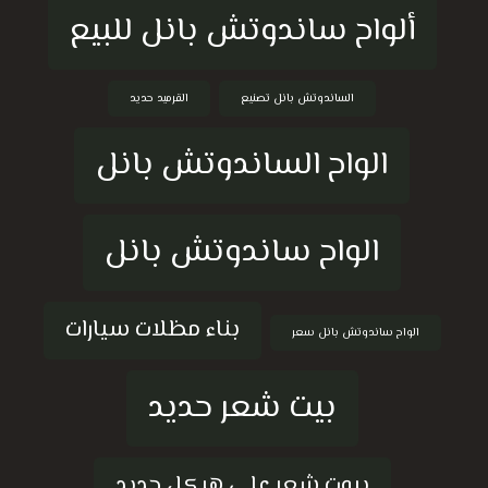
ألواح ساندوتش بانل للبيع
الساندوتش بانل تصنيع
القرميد حديد
الواح الساندوتش بانل
الواح ساندوتش بانل
بناء مظلات سيارات
الواح ساندوتش بانل سعر
بيت شعر حديد
بيوت شعر على هيكل حديد