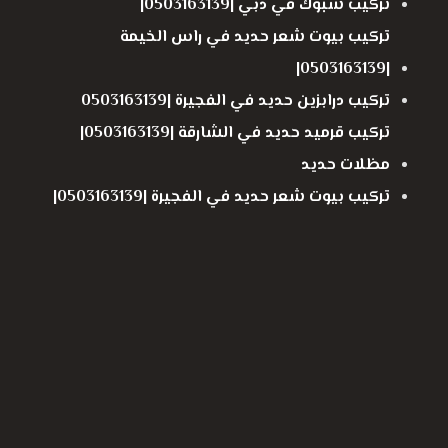
تركيب شبوك في دبي |0503163139|
تركيب بيوت شعر حديد في راس الخيمة
|0503163139|
تركيب درابزين حديد في الفجيرة |0503163139
تركيب قرميد حديد في الشارقة |0503163139|
مظلات حديد
تركيب بيوت شعر حديد في الفجيرة |0503163139|