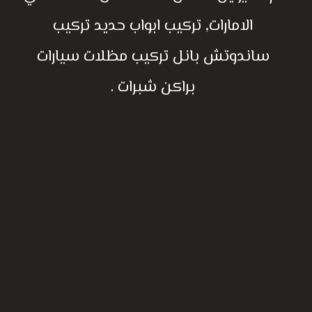
الامارات, تركيب ابواب حديد تركيب
ساندوتش بانل تركيب مظلات سيارات
براكن شبرات .