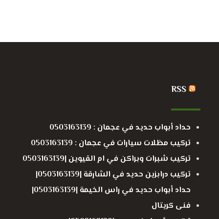
RSS
حداد أبواب حديد في عجمان : 0503163139
تركيب مظلات سيارات في عجمان : 0503163139
تركيب شبرات وبراكن في ام القيوين |0503163139
تركيب درابزين حديد في الشارقة |0503163139|
حداد أبواب حديد في راس الخيمة |0503163139|
فنى كريتال