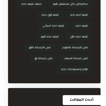
ساندوتش بانل مستعمل للبيع
سقف قرميد حديد
قرميد احمر حديد
قرميد ازرق حديد
قرميد حديد
قرميد حديد اسباني
قرميد حديد عازل
قرميد حديد للبيع
قص الخرسانة بالصاروخ
قص الخرسانة بالليزر
قص خرسانة السقف
قص خرسانة ليزر
هناجر ومستودعات حديد
أحدث المقالات