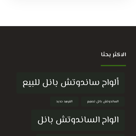
الاكثر بحثا
ألواح ساندوتش بانل للبيع
الساندوتش بانل تصنيع
القرميد حديد
الواح الساندوتش بانل