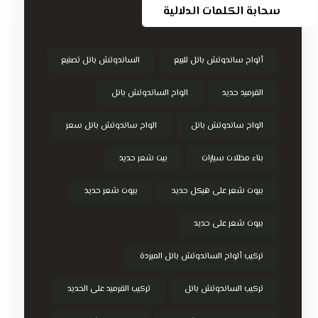
سحابة الكلمات الدلالية
ألواح ساندوتش بانل للبيع
الساندوتش بانل تصنيع
القرميد حديد
الواح الساندوتش بانل
الواح ساندوتش بانل
الواح ساندوتش بانل سعر
بناء مظلات سيارات
بيت شعر حديد
بيوت شعر على هيكل حديد
بيوت شعر حديد
بيوت شعر على حديد
تركيب ألواح الساندوتش بانل المبردة
تركيب الساندوتش بانل
تركيب القرميد على الحديد