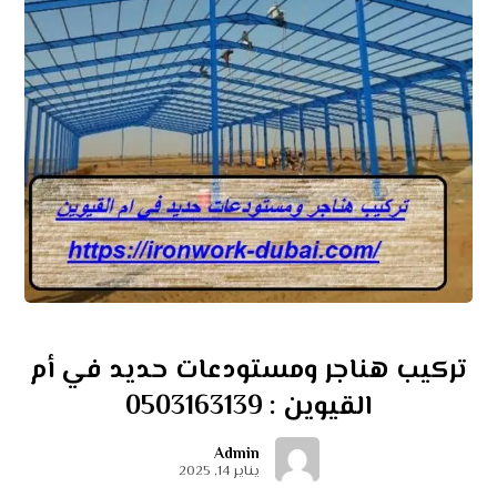
تركيب هناجر ومستودعات حديد في أم
القيوين : 0503163139
Admin
يناير 14, 2025