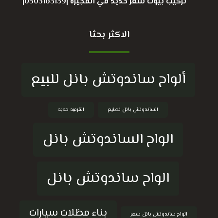
تركيب بيوت شعر حديد في الفجيرة |0503163139|
الاكثر بحثا
ألواح ساندوتش بانل للبيع
الساندوتش بانل تصنيع
القرميد حديد
الواح الساندوتش بانل
الواح ساندوتش بانل
بناء مظلات سيارات
الواح ساندوتش بانل سعر