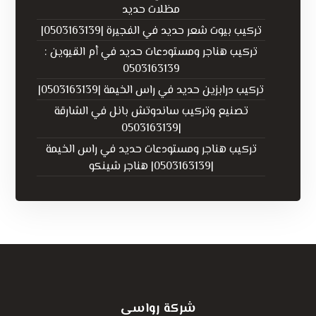
مظلات حديد
تركيب بيوت شعر حديد في الفجيرة |0503163139|
تركيب هناجر ومستودعات حديد في أم القيوين :
0503163139
تركيب درابزين حديد في راس الخيمة |0503163139|
تصنيع وتركيب ساندوتش بانل في الشارقة
|0503163139
تركيب هناجر ومستودعات حديد في راس الخيمة
|0503163139| هناجر شينكو
شركة رواسي