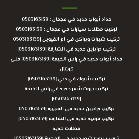
حداد أبواب حديد في عجمان : 0503163139
تركيب مظلات سيارات في عجمان : 0503163139
تركيب شبرات وبراكن في ام القيوين |0503163139
تركيب درابزين حديد في الشارقة |0503163139|
حداد أبواب حديد في راس الخيمة |0503163139| فنى
كريتال
تركيب شبوك في دبي |0503163139|
تركيب بيوت شعر حديد في راس الخيمة
|0503163139|
تركيب درابزين حديد في الفجيرة |0503163139
تركيب قرميد حديد في الشارقة |0503163139|
مظلات حديد
تركيب بيوت شعر حديد في الفجيرة |0503163139|