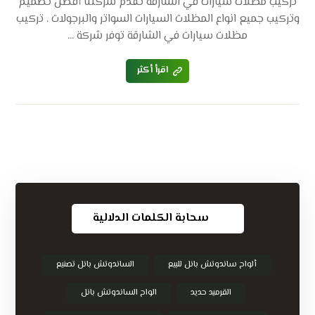
تركيب مظلات سيارات في الشارقة تقدم شركتنا أفضل تصميم
وتركيب جميع انواع المظلات السيارات السواتر والبرجولات . تركيب
مظلات سيارات في الشارقة توفر شركة ...
اقرأ أكثر
سحابة الكلمات الدلالية
ألواح ساندوتش بانل للبيع
الساندوتش بانل تصنيع
القرميد حديد
الواح الساندوتش بانل