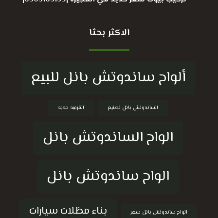
الاكثر بحثا
ألواح ساندوتش بانل للبيع
الساندوتش بانل تصنيع
القرميد حديد
الواح الساندوتش بانل
الواح ساندوتش بانل
بناء مظلات سيارات
الواح ساندوتش بانل سعر