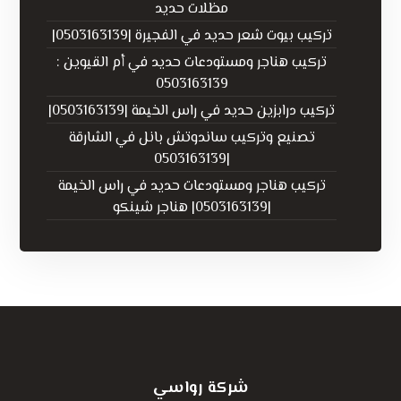
مظلات حديد
تركيب بيوت شعر حديد في الفجيرة |0503163139|
تركيب هناجر ومستودعات حديد في أم القيوين :
0503163139
تركيب درابزين حديد في راس الخيمة |0503163139|
تصنيع وتركيب ساندوتش بانل في الشارقة
|0503163139
تركيب هناجر ومستودعات حديد في راس الخيمة
|0503163139| هناجر شينكو
شركة رواسي