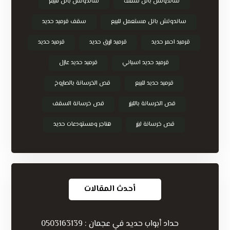
ساندوتش بانل سقف
ساندوتش بانل للبيع
ساندوتش بانل مستعمل للبيع
سقف قرميد حديد
قرميد احمر حديد
قرميد ازرق حديد
قرميد حديد
قرميد حديد اسباني
قرميد حديد عازل
قرميد حديد للبيع
قص الخرسانة بالصاروخ
قص الخرسانة بالليزر
قص خرسانة السقف
قص خرسانة ليزر
هناجر ومستودعات حديد
أحدث المقالات
حداد أبواب حديد في عجمان : 0503163139