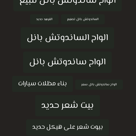
ألواح ساندوتش بانل للبيع
الساندوتش بانل تصنيع
القرميد حديد
الواح الساندوتش بانل
الواح ساندوتش بانل
بناء مظلات سيارات
الواح ساندوتش بانل سعر
بيت شعر حديد
بيوت شعر على هيكل حديد