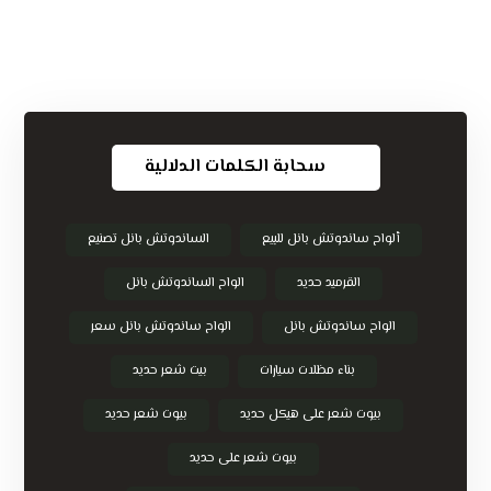
سحابة الكلمات الدلالية
ألواح ساندوتش بانل للبيع
الساندوتش بانل تصنيع
القرميد حديد
الواح الساندوتش بانل
الواح ساندوتش بانل
الواح ساندوتش بانل سعر
بناء مظلات سيارات
بيت شعر حديد
بيوت شعر على هيكل حديد
بيوت شعر حديد
بيوت شعر على حديد