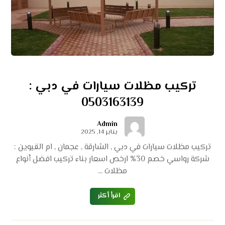
تركيب مظلات سيارات في دبي :
0503163139
Admin
يناير 14, 2025
تركيب مظلات سيارات في دبي , الشارقة , عجمان , ام القيوين :
شركة رواسي خصم 30% ارخص اسعار بناء تركيب افضل أنواع
مظلات ...
اقرأ أكثر