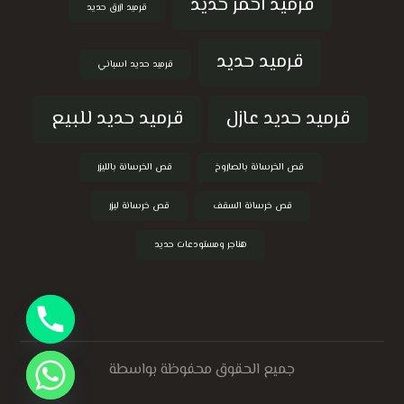
قرميد احمر حديد
قرميد ازرق حديد
قرميد حديد
قرميد حديد اسباني
قرميد حديد عازل
قرميد حديد للبيع
قص الخرسانة بالصاروخ
قص الخرسانة بالليزر
قص خرسانة السقف
قص خرسانة ليزر
هناجر ومستودعات حديد
جميع الحقوق محفوظة بواسطة