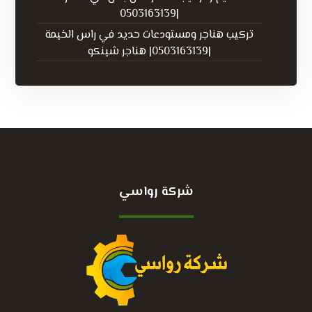
|0503163139
تركيب هناجر ومستودعات حديد في راس الخيمة
|0503163139| هناجر شينكو
شركة رواسي