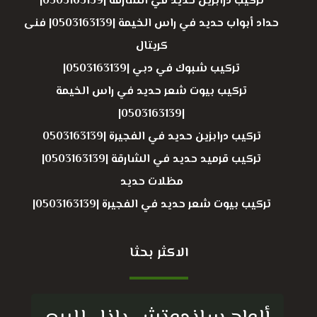
تركيب درابزين حديد في الشارقة |0503163139|
حداد أبواب حديد في راس الخيمة |0503163139| فنى
كريتال
تركيب شبوك في دبي |0503163139|
تركيب بيوت شعر حديد في راس الخيمة
|0503163139|
تركيب درابزين حديد في الفجيرة |0503163139
تركيب قرميد حديد في الشارقة |0503163139|
مظلات حديد
تركيب بيوت شعر حديد في الفجيرة |0503163139|
الاكثر بحثا