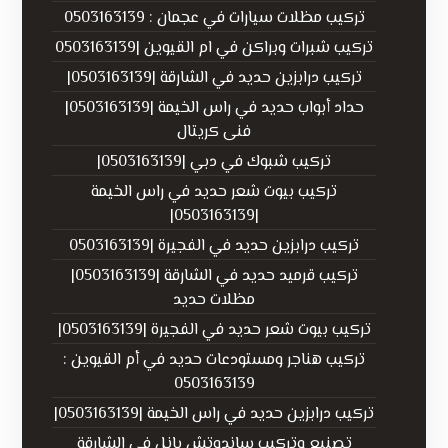
تركيب مظلات سيارات في عجمان : 0503163139
تركيب شبرات وبراكن في ام القيوين |0503163139
تركيب درابزين حديد في الشارقة |0503163139|
حداد أبواب حديد في راس الخيمة |0503163139|
فنى كريتال
تركيب شبوك في دبي |0503163139|
تركيب بيوت شعر حديد في راس الخيمة
|0503163139|
تركيب درابزين حديد في الفجيرة |0503163139
تركيب قرميد حديد في الشارقة |0503163139|
مظلات حديد
تركيب بيوت شعر حديد في الفجيرة |0503163139|
تركيب هناجر ومستودعات حديد في أم القيوين :
0503163139
تركيب درابزين حديد في راس الخيمة |0503163139|
تصنيع وتركيب ساندوتش بانل في الشارقة