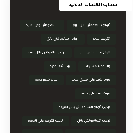
سحابة الكلمات الدلالية
ألواح ساندوتش بانل للبيع
الساندوتش بانل تصنيع
القرميد حديد
الواح الساندوتش بانل
الواح ساندوتش بانل
الواح ساندوتش بانل سعر
بناء مظلات سيارات
بيت شعر حديد
بيوت شعر على هيكل حديد
بيوت شعر حديد
بيوت شعر على حديد
تركيب ألواح الساندوتش بانل المبردة
تركيب الساندوتش بانل
تركيب القرميد على الحديد