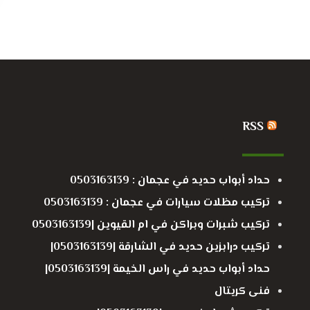
RSS
حداد أبواب حديد في عجمان : 0503163139
تركيب مظلات سيارات في عجمان : 0503163139
تركيب شبرات وبراكن في ام القيوين |0503163139
تركيب درابزين حديد في الشارقة |0503163139|
حداد أبواب حديد في راس الخيمة |0503163139|
فنى كريتال