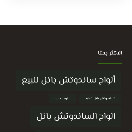
الاكثر بحثا
ألواح ساندوتش بانل للبيع
الساندوتش بانل تصنيع
القرميد حديد
الواح الساندوتش بانل