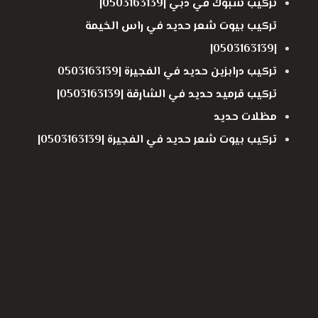
تركيب شبوك في دبي |0503163139|
تركيب بيوت شعر حديد في راس الخيمة
|0503163139|
تركيب درابزين حديد في الفجيرة |0503163139
تركيب قرميد حديد في الشارقة |0503163139|
مظلات حديد
تركيب بيوت شعر حديد في الفجيرة |0503163139|