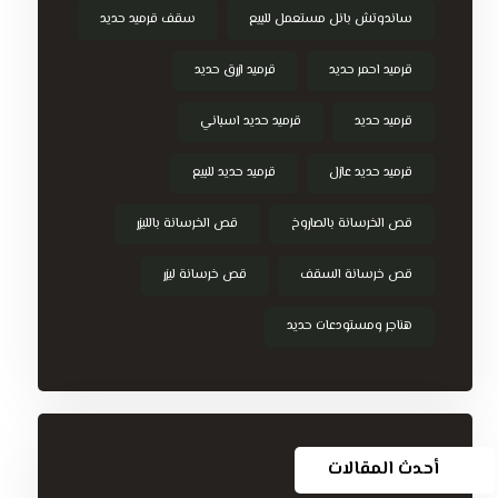
ساندوتش بانل مستعمل للبيع
سقف قرميد حديد
قرميد احمر حديد
قرميد ازرق حديد
قرميد حديد
قرميد حديد اسباني
قرميد حديد عازل
قرميد حديد للبيع
قص الخرسانة بالصاروخ
قص الخرسانة بالليزر
قص خرسانة السقف
قص خرسانة ليزر
هناجر ومستودعات حديد
أحدث المقالات