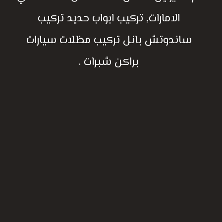
الامارات, تركيب ابواب حديد تركيب
ساندوتش بانل تركيب مظلات سيارات
براكن شبرات .