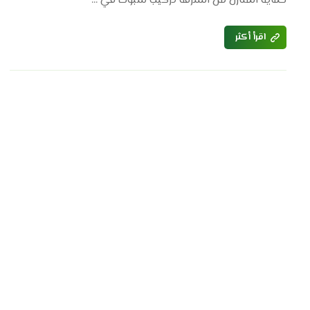
حماية المنازل من السرقة تركيب شبوك في ...
اقرأ أكثر