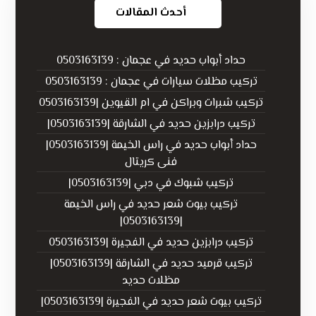
أحدث المقالات
حداد أبواب حديد في عجمان : 0503163139
تركيب مظلات سيارات في عجمان : 0503163139
تركيب شبرات وبراكن في ام القيوين |0503163139
تركيب درابزين حديد في الشارقة |0503163139|
حداد أبواب حديد في راس الخيمة |0503163139|
فنى كريتال
تركيب شبوك في دبي |0503163139|
تركيب بيوت شعر حديد في راس الخيمة
|0503163139|
تركيب درابزين حديد في الفجيرة |0503163139
تركيب قرميد حديد في الشارقة |0503163139|
مظلات حديد
تركيب بيوت شعر حديد في الفجيرة |0503163139|