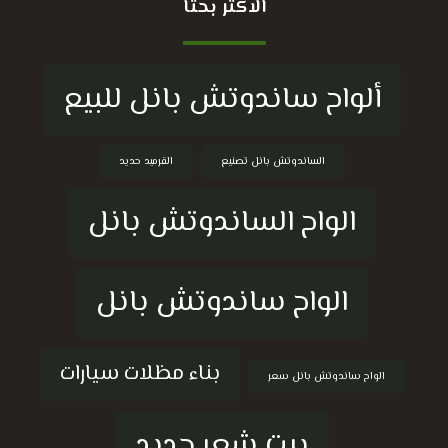
الاكثر بحثا
ألواح ساندوتش بانل للبيع
الساندوتش بانل تصنيع
القرميد حديد
الواح الساندوتش بانل
الواح ساندوتش بانل
بناء مظلات سيارات
الواح ساندوتش بانل سعر
بيت شعر حديد