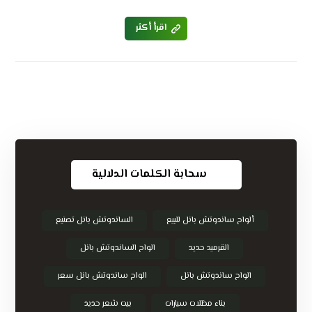
اقرأ أكثر
سحابة الكلمات الدلالية
ألواح ساندوتش بانل للبيع
الساندوتش بانل تصنيع
القرميد حديد
الواح الساندوتش بانل
الواح ساندوتش بانل
الواح ساندوتش بانل سعر
بناء مظلات سيارات
بيت شعر حديد