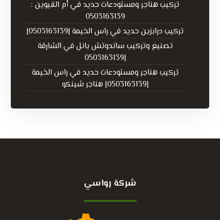
تركيب هناجر ومستودعات حديد في أم القيوين :
0503163139
تركيب درابزين حديد في راس الخيمة |0503163139|
تصنيع وتركيب ساندوتش بانل في الشارقة
|0503163139
تركيب هناجر ومستودعات حديد في راس الخيمة
|0503163139| هناجر شينكو
شركة رواسي