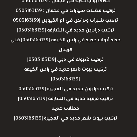
حداد أبواب حديد في عجمان : 0503163139
تركيب مظلات سيارات في عجمان : 0503163139
تركيب شبرات وبراكن في ام القيوين |0503163139
تركيب درابزين حديد في الشارقة |0503163139|
حداد أبواب حديد في راس الخيمة |0503163139| فنى
كريتال
تركيب شبوك في دبي |0503163139|
تركيب بيوت شعر حديد في راس الخيمة
|0503163139|
تركيب درابزين حديد في الفجيرة |0503163139
تركيب قرميد حديد في الشارقة |0503163139|
مظلات حديد
تركيب بيوت شعر حديد في الفجيرة |0503163139|