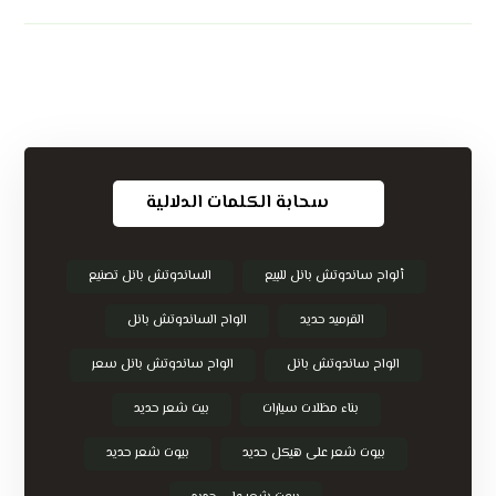
سحابة الكلمات الدلالية
ألواح ساندوتش بانل للبيع
الساندوتش بانل تصنيع
القرميد حديد
الواح الساندوتش بانل
الواح ساندوتش بانل
الواح ساندوتش بانل سعر
بناء مظلات سيارات
بيت شعر حديد
بيوت شعر على هيكل حديد
بيوت شعر حديد