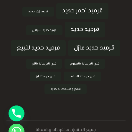
قرميد احمر حديد
قرميد ازرق حديد
قرميد حديد
قرميد حديد اسباني
قرميد حديد عازل
قرميد حديد للبيع
قص الخرسانة بالصاروخ
قص الخرسانة بالليزر
قص خرسانة السقف
قص خرسانة ليزر
هناجر ومستودعات حديد
جميع الحقوق محفوظة بواسطة