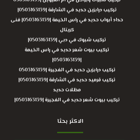
تركيب شبرات وبراكن في ام القيوين |0503163139
تركيب درابزين حديد في الشارقة |0503163139|
حداد أبواب حديد في راس الخيمة |0503163139| فنى
كريتال
تركيب شبوك في دبي |0503163139|
تركيب بيوت شعر حديد في راس الخيمة
|0503163139|
تركيب درابزين حديد في الفجيرة |0503163139
تركيب قرميد حديد في الشارقة |0503163139|
مظلات حديد
تركيب بيوت شعر حديد في الفجيرة |0503163139|
الاكثر بحثا