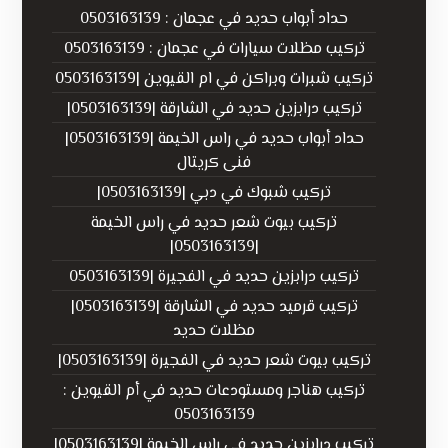
حداد أبواب حديد في عجمان : 0503163139
تركيب مظلات سيارات في عجمان : 0503163139
تركيب شبرات وبراكن في ام القيوين |0503163139
تركيب درابزين حديد في الشارقة |0503163139|
حداد أبواب حديد في راس الخيمة |0503163139|
فنى كريتال
تركيب شبوك في دبي |0503163139|
تركيب بيوت شعر حديد في راس الخيمة
|0503163139|
تركيب درابزين حديد في الفجيرة |0503163139
تركيب قرميد حديد في الشارقة |0503163139|
مظلات حديد
تركيب بيوت شعر حديد في الفجيرة |0503163139|
تركيب هناجر ومستودعات حديد في أم القيوين :
0503163139
تركيب درابزين حديد في راس الخيمة |0503163139|