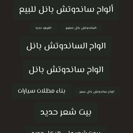
ألواح ساندوتش بانل للبيع
الساندوتش بانل تصنيع
القرميد حديد
الواح الساندوتش بانل
الواح ساندوتش بانل
بناء مظلات سيارات
الواح ساندوتش بانل سعر
بيت شعر حديد