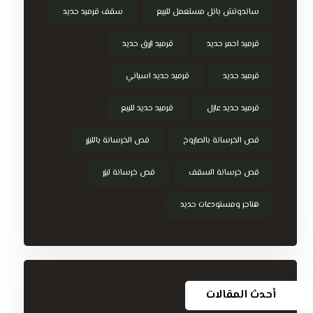
ساندوتش بانل مستعمل للبيع
سقف قرميد حديد
قرميد احمر حديد
قرميد ازرق حديد
قرميد حديد
قرميد حديد اسباني
قرميد حديد عازل
قرميد حديد للبيع
قص الخرسانة بالصاروخ
قص الخرسانة بالليزر
قص خرسانة السقف
قص خرسانة ليزر
هناجر ومستودعات حديد
أحدث المقالات