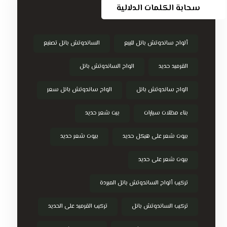
سحابة الكلمات الدلالية
ألواح ساندوتش بانل للبيع
الساندوتش بانل تصنيع
القرميد حديد
الواح الساندوتش بانل
الواح ساندوتش بانل
الواح ساندوتش بانل سعر
بناء مظلات سيارات
بيت شعر حديد
بيوت شعر على هيكل حديد
بيوت شعر حديد
بيوت شعر على حديد
تركيب ألواح الساندوتش بانل المبردة
تركيب الساندوتش بانل
تركيب القرميد على الحديد