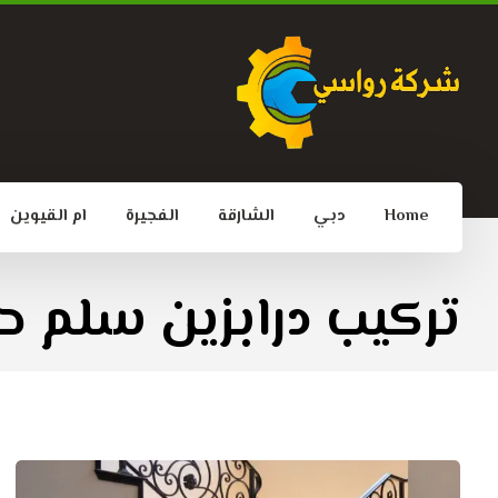
Home
دبي
الشارقة
الفجيرة
ام القيوين
تركيب درابزين سلم ح