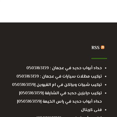
RSS
حداد أبواب حديد في عجمان : 0503163139
تركيب مظلات سيارات في عجمان : 0503163139
تركيب شبرات وبراكن في ام القيوين |0503163139
تركيب درابزين حديد في الشارقة |0503163139|
حداد أبواب حديد في راس الخيمة |0503163139|
فنى كريتال