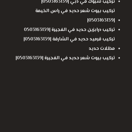
تركيب شبوك في دبي |0503163139|
تركيب بيوت شعر حديد في راس الخيمة
|0503163139|
تركيب درابزين حديد في الفجيرة |0503163139
تركيب قرميد حديد في الشارقة |0503163139|
مظلات حديد
تركيب بيوت شعر حديد في الفجيرة |0503163139|