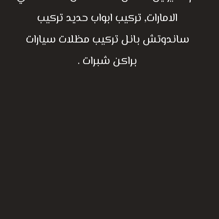
الامارات, تركيب ابواب حديد تركيب
ساندوتش بانل تركيب مظلات سيارات
براكن شبرات .