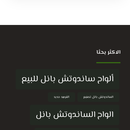
الاكثر بحثا
ألواح ساندوتش بانل للبيع
الساندوتش بانل تصنيع
القرميد حديد
الواح الساندوتش بانل