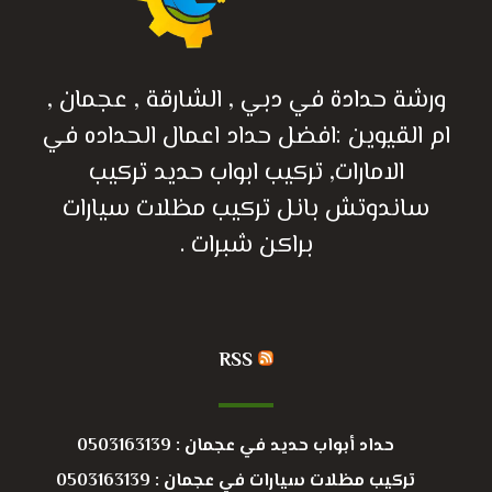
ورشة حدادة في دبي , الشارقة , عجمان ,
ام القيوين :افضل حداد اعمال الحداده في
الامارات, تركيب ابواب حديد تركيب
ساندوتش بانل تركيب مظلات سيارات
براكن شبرات .
RSS
حداد أبواب حديد في عجمان : 0503163139
تركيب مظلات سيارات في عجمان : 0503163139