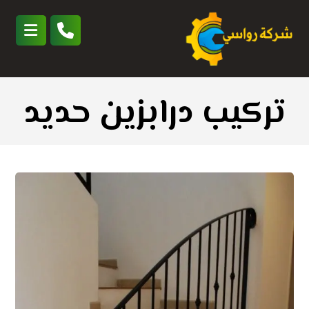
تركيب درابزين حديد