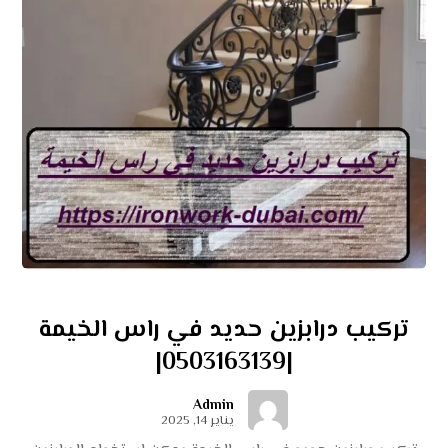
تركيب درابزين حديد في راس الخيمة
|0503163139|
Admin
يناير 14, 2025