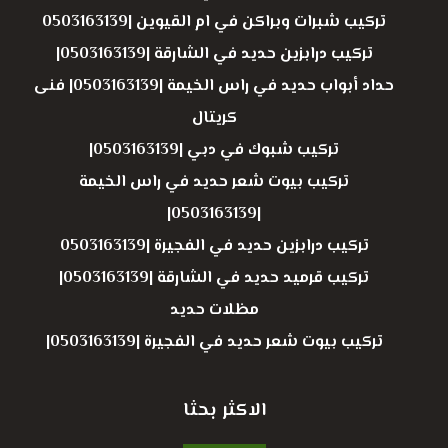
تركيب شبرات وبراكن في ام القيوين |0503163139
تركيب درابزين حديد في الشارقة |0503163139|
حداد أبواب حديد في راس الخيمة |0503163139| فنى
كريتال
تركيب شبوك في دبي |0503163139|
تركيب بيوت شعر حديد في راس الخيمة
|0503163139|
تركيب درابزين حديد في الفجيرة |0503163139
تركيب قرميد حديد في الشارقة |0503163139|
مظلات حديد
تركيب بيوت شعر حديد في الفجيرة |0503163139|
الاكثر بحثا