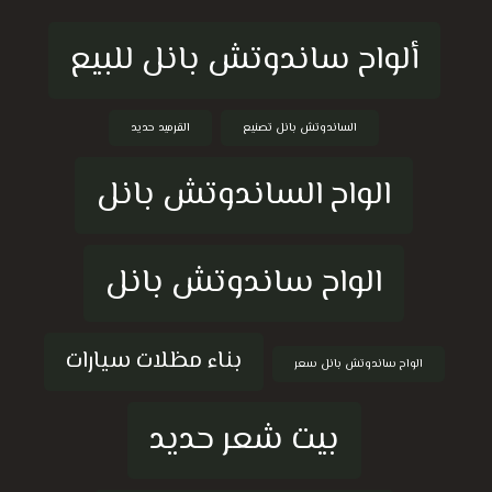
ألواح ساندوتش بانل للبيع
الساندوتش بانل تصنيع
القرميد حديد
الواح الساندوتش بانل
الواح ساندوتش بانل
بناء مظلات سيارات
الواح ساندوتش بانل سعر
بيت شعر حديد