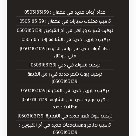
حداد أبواب حديد في عجمان : 0503163139
تركيب مظلات سيارات في عجمان : 0503163139
تركيب شبرات وبراكن في ام القيوين |0503163139
تركيب درابزين حديد في الشارقة |0503163139|
حداد أبواب حديد في راس الخيمة |0503163139|
فنى كريتال
تركيب شبوك في دبي |0503163139|
تركيب بيوت شعر حديد في راس الخيمة
|0503163139|
تركيب درابزين حديد في الفجيرة |0503163139
تركيب قرميد حديد في الشارقة |0503163139|
مظلات حديد
تركيب بيوت شعر حديد في الفجيرة |0503163139|
تركيب هناجر ومستودعات حديد في أم القيوين :
0503163139