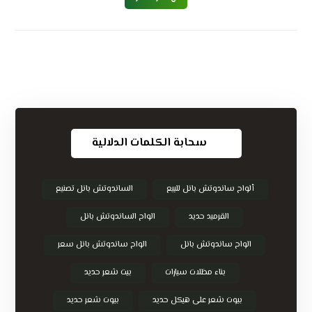
سحابة الكلمات الدلالية
ألواح ساندوتش بانل للبيع
الساندوتش بانل تصنيع
القرميد حديد
الواح الساندوتش بانل
الواح ساندوتش بانل
الواح ساندوتش بانل سعر
بناء مظلات سيارات
بيت شعر حديد
بيوت شعر على هيكل حديد
بيوت شعر حديد