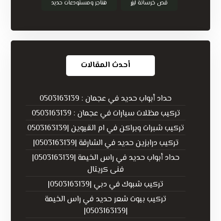
قص خرسانة ليزر
هناجر ومستودعات حديد
أحدث المقالات
حداد أبواب حديد في عجمان : 0503163139
تركيب مظلات سيارات في عجمان : 0503163139
تركيب شبرات وبراكن في ام القيوين |0503163139
تركيب درابزين حديد في الشارقة |0503163139|
حداد أبواب حديد في راس الخيمة |0503163139|
فنى كريتال
تركيب شبوك في دبي |0503163139|
تركيب بيوت شعر حديد في راس الخيمة
|0503163139|