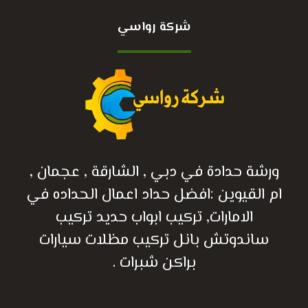
شركة رواسي
ورشة حدادة في دبي , الشارقة , عجمان ,
ام القيوين :افضل حداد اعمال الحداده في
الامارات, تركيب ابواب حديد تركيب
ساندوتش بانل تركيب مظلات سيارات
براكن شبرات .