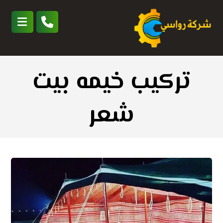
تركيب خيمه بيت
شعر