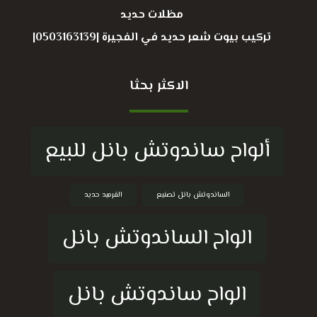
مظلات حديد
تركيب بيوت شعر حديد في الفجيرة |0503163139|
الاكثر بحثا
ألواح ساندوتش بانل للبيع
الساندوتش بانل تصنيع
القرميد حديد
الواح الساندوتش بانل
الواح ساندوتش بانل