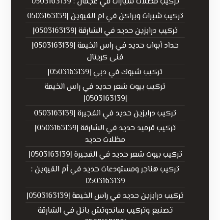
تركيب مظلات سيارات في عجمان : 0503163139
تركيب شبرات وبراكن في ام القيوين |0503163139
تركيب درابزين حديد في الشارقة |0503163139|
حداد أبواب حديد في راس الخيمة |0503163139|
فنى كريتال
تركيب شبوك في دبي |0503163139|
تركيب بيوت شعر حديد في راس الخيمة
|0503163139|
تركيب درابزين حديد في الفجيرة |0503163139
تركيب قرميد حديد في الشارقة |0503163139|
مظلات حديد
تركيب بيوت شعر حديد في الفجيرة |0503163139|
تركيب هناجر ومستودعات حديد في أم القيوين :
0503163139
تركيب درابزين حديد في راس الخيمة |0503163139|
تصنيع وتركيب ساندوتش بانل في الشارقة