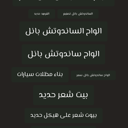
الساندوتش بانل تصنيع
القرميد حديد
الواح الساندوتش بانل
الواح ساندوتش بانل
بناء مظلات سيارات
الواح ساندوتش بانل سعر
بيت شعر حديد
بيوت شعر على هيكل حديد