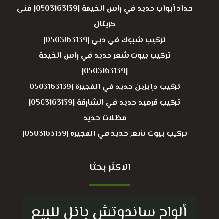
حداد أبواب حديد في راس الخيمة |0503163139| فنى
كريتال
تركيب شبوك في دبي |0503163139|
تركيب بيوت شعر حديد في راس الخيمة
|0503163139|
تركيب درابزين حديد في الفجيرة |0503163139
تركيب قرميد حديد في الشارقة |0503163139|
مظلات حديد
تركيب بيوت شعر حديد في الفجيرة |0503163139|
الاكثر بحثا
ألواح ساندوتش بانل للبيع