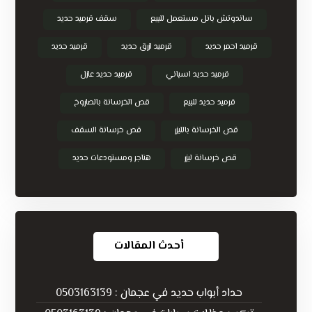
ساندوتش بانل مستعمل للبيع
سقف قرميد حديد
قرميد احمر حديد
قرميد ازرق حديد
قرميد حديد
قرميد حديد اسباني
قرميد حديد عازل
قرميد حديد للبيع
قص الخرسانة بالصاروخ
قص الخرسانة بالليزر
قص خرسانة السقف
قص خرسانة ليزر
هناجر ومستودعات حديد
أحدث المقالات
حداد أبواب حديد في عجمان : 0503163139