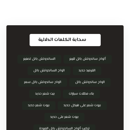
سحابة الكلمات الدلالية
ألواح ساندوتش بانل للبيع
الساندوتش بانل تصنيع
القرميد حديد
الواح الساندوتش بانل
الواح ساندوتش بانل
الواح ساندوتش بانل سعر
بناء مظلات سيارات
بيت شعر حديد
بيوت شعر على هيكل حديد
بيوت شعر حديد
بيوت شعر على حديد
تركيب ألواح الساندوتش بانل المبردة