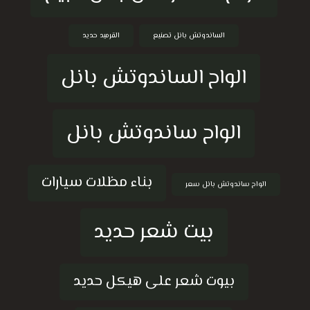
الساندوتش بانل تصنيع
القرميد حديد
الواح الساندوتش بانل
الواح ساندوتش بانل
بناء مظلات سيارات
الواح ساندوتش بانل سعر
بيت شعر حديد
بيوت شعر على هيكل حديد