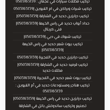
تركيب مظلات سيارات في عجمان : 0503163139
تركيب شبرات وبراكن في ام القيوين |0503163139
تركيب درابزين حديد في الشارقة |0503163139|
حداد أبواب حديد في راس الخيمة |0503163139|
فنى كريتال
تركيب شبوك في دبي |0503163139|
تركيب بيوت شعر حديد في راس الخيمة
|0503163139|
تركيب درابزين حديد في الفجيرة |0503163139
تركيب قرميد حديد في الشارقة |0503163139|
مظلات حديد
تركيب بيوت شعر حديد في الفجيرة |0503163139|
تركيب هناجر ومستودعات حديد في أم القيوين :
0503163139
تركيب درابزين حديد في راس الخيمة |0503163139|
تصنيع وتركيب ساندوتش بانل في الشارقة