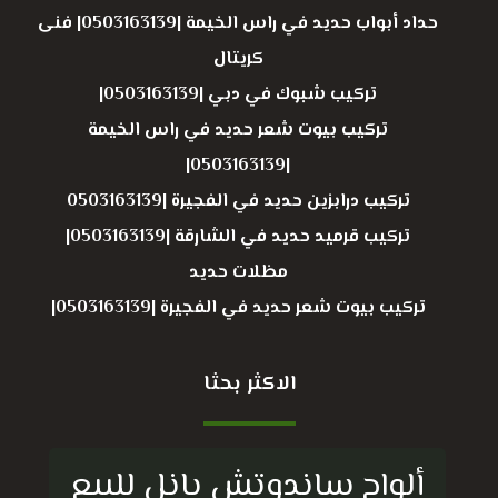
حداد أبواب حديد في راس الخيمة |0503163139| فنى
كريتال
تركيب شبوك في دبي |0503163139|
تركيب بيوت شعر حديد في راس الخيمة
|0503163139|
تركيب درابزين حديد في الفجيرة |0503163139
تركيب قرميد حديد في الشارقة |0503163139|
مظلات حديد
تركيب بيوت شعر حديد في الفجيرة |0503163139|
الاكثر بحثا
ألواح ساندوتش بانل للبيع