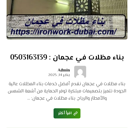
بناء مظلات في عجمان : 0503163139
Admin
يناير 14, 2025
بناء مظلات في عجمان نقدم أفضل خدمات بناء المظلات عالية
الجودة نتميز بتصميمات مبتكرة توفر الحماية من أشعة الشمس
والأمطار والرياح. بناء مظلات في عجمان: ...
اقرأ أكثر