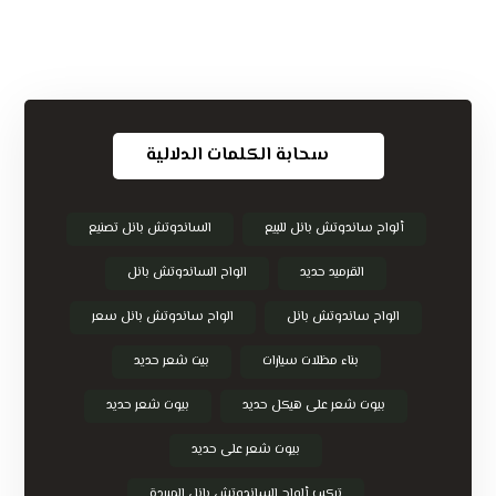
سحابة الكلمات الدلالية
ألواح ساندوتش بانل للبيع
الساندوتش بانل تصنيع
القرميد حديد
الواح الساندوتش بانل
الواح ساندوتش بانل
الواح ساندوتش بانل سعر
بناء مظلات سيارات
بيت شعر حديد
بيوت شعر على هيكل حديد
بيوت شعر حديد
بيوت شعر على حديد
تركيب ألواح الساندوتش بانل المبردة