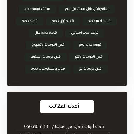
ساندوتش بانل مستعمل للبيع
سقف قرميد حديد
قرميد احمر حديد
قرميد ازرق حديد
قرميد حديد
قرميد حديد اسباني
قرميد حديد عازل
قرميد حديد للبيع
قص الخرسانة بالصاروخ
قص الخرسانة بالليزر
قص خرسانة السقف
قص خرسانة ليزر
هناجر ومستودعات حديد
أحدث المقالات
حداد أبواب حديد في عجمان : 0503163139