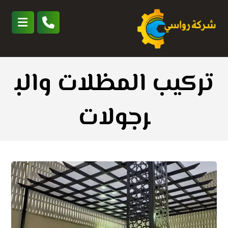
تركيب المظلات والب
رجولات