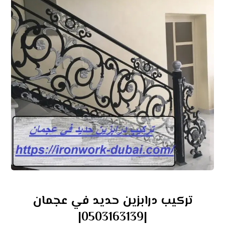
تركيب درابزين حديد في عجمان
|0503163139|