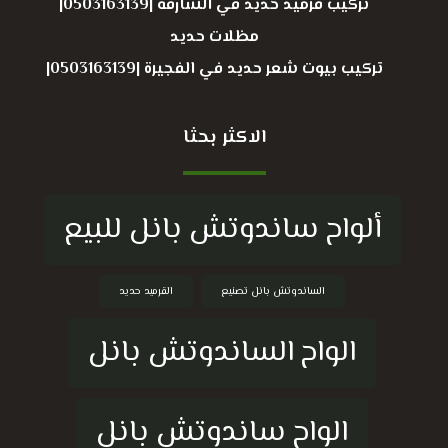
تركيب قرميد حديد في الشارقة |0503163139|
مظلات حديد
تركيب بيوت شعر حديد في الفجيرة |0503163139|
الاكثر بحثا
ألواح ساندوتش بانل للبيع
الساندوتش بانل تصنيع
القرميد حديد
الواح الساندوتش بانل
الواح ساندوتش بانل