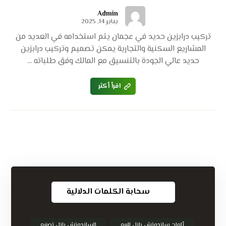
Admin
يناير 14, 2025
تركيب درابزين حديد في عجمان يتم استخدامه في العديد من
المشاريع السكنية والتجارية يمكن تصميم وتركيب درابزين
حديد عالي الجودة بالتنسيق مع المالك وفق طلباته ...
اقرأ أكثر
سحابة الكلمات الدلالية
ألواح ساندوتش بانل للبيع
الساندوتش بانل تصنيع