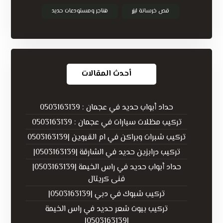
قص خرسانة ليزر
هناجر ومستودعات حديد
أحدث المقالات
حداد أبواب حديد في عجمان : 0503163139
تركيب مظلات سيارات في عجمان : 0503163139
تركيب شبرات وبراكن في ام القيوين |0503163139
تركيب درابزين حديد في الشارقة |0503163139|
حداد أبواب حديد في راس الخيمة |0503163139|
فنى كريتال
تركيب شبوك في دبي |0503163139|
تركيب بيوت شعر حديد في راس الخيمة
|0503163139|