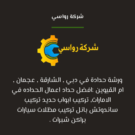
شركة رواسي
ورشة حدادة في دبي , الشارقة , عجمان ,
ام القيوين :افضل حداد اعمال الحداده في
الامارات, تركيب ابواب حديد تركيب
ساندوتش بانل تركيب مظلات سيارات
براكن شبرات .