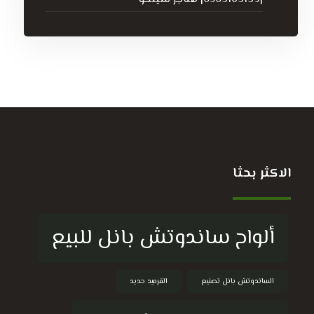
الاكثر بحثا
ألواح ساندوتش بانل للبيع
الساندوتش بانل تصنيع
القرميد حديد