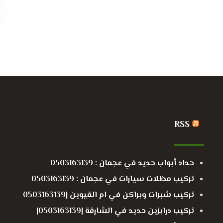
RSS
حداد أبواب حديد في عجمان : 0503163139
تركيب مظلات سيارات في عجمان : 0503163139
تركيب شبرات وبراكن في ام القيوين |0503163139
تركيب درابزين حديد في الشارقة |0503163139|