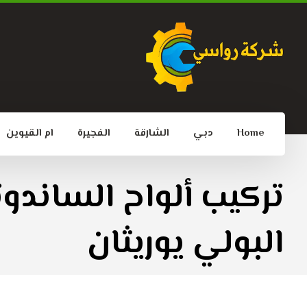
Home
دبي
الشارقة
الفجيرة
ام القيوين
تركيب ألواح الساندو
البولي يوريثان