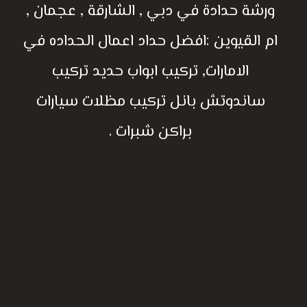
ورشة حدادة في دبي , الشارقة , عجمان ,
ام القيوين :افضل حداد اعمال الحداده في
الامارات, تركيب ابواب حديد تركيب
ساندوتش بانل تركيب مظلات سيارات
براكن شبرات .