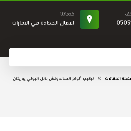
تف
خدماتنا
0503
اعمال الحدادة في الامارات
حة المقالات
تركيب ألواح الساندوتش بانل البولي يوريثان