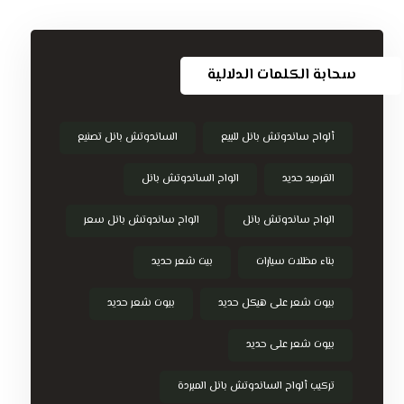
سحابة الكلمات الدلالية
ألواح ساندوتش بانل للبيع
الساندوتش بانل تصنيع
القرميد حديد
الواح الساندوتش بانل
الواح ساندوتش بانل
الواح ساندوتش بانل سعر
بناء مظلات سيارات
بيت شعر حديد
بيوت شعر على هيكل حديد
بيوت شعر حديد
بيوت شعر على حديد
تركيب ألواح الساندوتش بانل المبردة