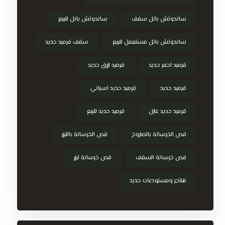
ساندوتش بانل سقف
ساندوتش بانل للبيع
ساندوتش بانل مستعمل للبيع
سقف قرميد حديد
قرميد احمر حديد
قرميد ازرق حديد
قرميد حديد
قرميد حديد اسباني
قرميد حديد عازل
قرميد حديد للبيع
قص الخرسانة بالصاروخ
قص الخرسانة بالليزر
قص خرسانة السقف
قص خرسانة ليزر
هناجر ومستودعات حديد