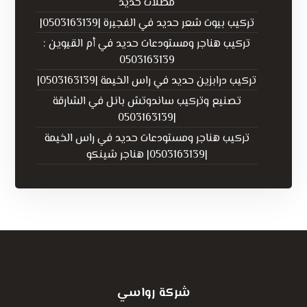
مظلات حديد
تركيب بيوت شعر حديد في الفجيرة |0503163139|
تركيب هناجر ومستودعات حديد في أم القيوين :
0503163139
تركيب درابزين حديد في راس الخيمة |0503163139|
تصنيع وتركيب ساندوتش بانل في الشارقة
|0503163139
تركيب هناجر ومستودعات حديد في راس الخيمة
|0503163139| هناجر شينكو
شركة رواسي