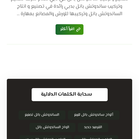
وتركيب ساندوتش بانل بدبي رائدة في تصنيع و انتاج
الساندوتش بانل وتركيبها للورش والمصانع بمهارة ...
اقرأ أكثر
سحابة الكلمات الدلالية
ألواح ساندوتش بانل للبيع
الساندوتش بانل تصنيع
القرميد حديد
الواح الساندوتش بانل