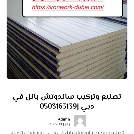
تصنيع وتركيب ساندوتش بانل في
دبي |0503163139
Admin
يناير 14, 2025
تصنيع وتركيب ساندوتش بانل في دبي نقدم شركة تصنيع