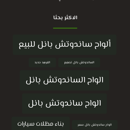
الاكثر بحثا
ألواح ساندوتش بانل للبيع
الساندوتش بانل تصنيع
القرميد حديد
الواح الساندوتش بانل
الواح ساندوتش بانل
بناء مظلات سيارات
الواح ساندوتش بانل سعر