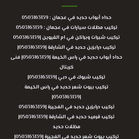
حداد أبواب حديد في عجمان : 0503163139
تركيب مظلات سيارات في عجمان : 0503163139
تركيب شبرات وبراكن في ام القيوين |0503163139
تركيب درابزين حديد في الشارقة |0503163139|
حداد أبواب حديد في راس الخيمة |0503163139| فنى
كريتال
تركيب شبوك في دبي |0503163139|
تركيب بيوت شعر حديد في راس الخيمة
|0503163139|
تركيب درابزين حديد في الفجيرة |0503163139
تركيب قرميد حديد في الشارقة |0503163139|
مظلات حديد
تركيب بيوت شعر حديد في الفجيرة |0503163139|