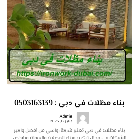
بناء مظلات في دبي : 0503163139
Admin
يناير 13, 2025
بناء مظلات في دبي تعتبر شركة رواسي من افضل واكبر
الشركات فى مجال تركيب وبناء المصلات والسواتر وبارخص