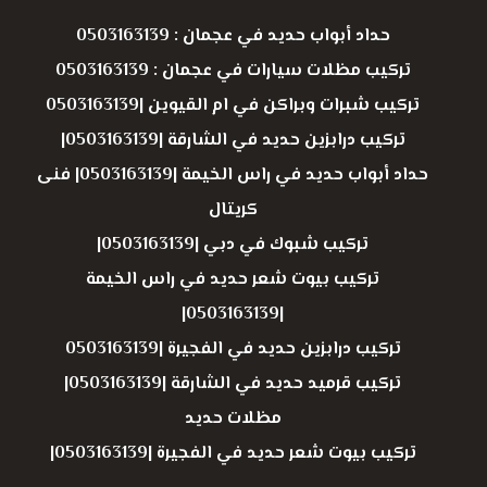
حداد أبواب حديد في عجمان : 0503163139
تركيب مظلات سيارات في عجمان : 0503163139
تركيب شبرات وبراكن في ام القيوين |0503163139
تركيب درابزين حديد في الشارقة |0503163139|
حداد أبواب حديد في راس الخيمة |0503163139| فنى
كريتال
تركيب شبوك في دبي |0503163139|
تركيب بيوت شعر حديد في راس الخيمة
|0503163139|
تركيب درابزين حديد في الفجيرة |0503163139
تركيب قرميد حديد في الشارقة |0503163139|
مظلات حديد
تركيب بيوت شعر حديد في الفجيرة |0503163139|