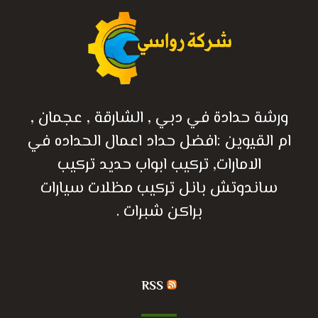
ورشة حدادة في دبي , الشارقة , عجمان ,
ام القيوين :افضل حداد اعمال الحداده في
الامارات, تركيب ابواب حديد تركيب
ساندوتش بانل تركيب مظلات سيارات
براكن شبرات .
RSS