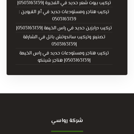
تركيب بيوت شعر حديد في الفجيرة |0503163139|
تركيب هناجر ومستودعات حديد في أم القيوين :
0503163139
تركيب درابزين حديد في راس الخيمة |0503163139|
تصنيع وتركيب ساندوتش بانل في الشارقة
|0503163139
تركيب هناجر ومستودعات حديد في راس الخيمة
|0503163139| هناجر شينكو
شركة رواسي