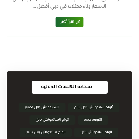
الاسعار بناء مظلات في دبي أفضل ...
اقرأ أكثر
سحابة الكلمات الدلالية
ألواح ساندوتش بانل للبيع
الساندوتش بانل تصنيع
القرميد حديد
الواح الساندوتش بانل
الواح ساندوتش بانل
الواح ساندوتش بانل سعر