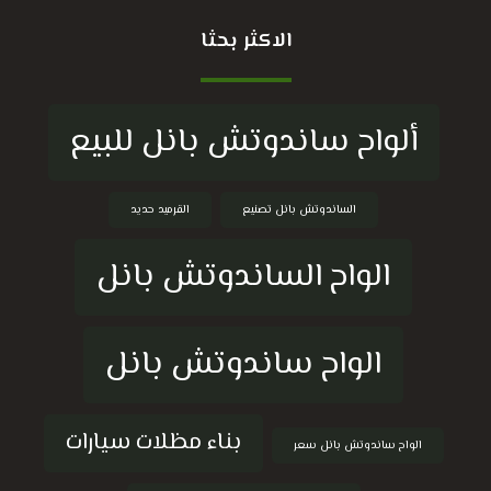
الاكثر بحثا
ألواح ساندوتش بانل للبيع
الساندوتش بانل تصنيع
القرميد حديد
الواح الساندوتش بانل
الواح ساندوتش بانل
بناء مظلات سيارات
الواح ساندوتش بانل سعر