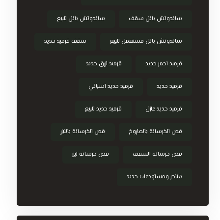
ساندوتش بانل سقف
ساندوتش بانل للبيع
ساندوتش بانل مستعمل للبيع
سقف قرميد حديد
قرميد احمر حديد
قرميد ازرق حديد
قرميد حديد
قرميد حديد اسباني
قرميد حديد عازل
قرميد حديد للبيع
قص الخرسانة بالصاروخ
قص الخرسانة بالليزر
قص خرسانة السقف
قص خرسانة ليزر
هناجر ومستودعات حديد