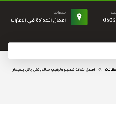
تف
خدماتنا
0503
اعمال الحدادة في الامارات
قالات
افضل شركة تصنيع وتركيب ساندوتش بانل بعجمان