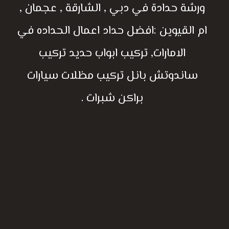
ورشة حدادة في دبي , الشارقة , عجمان ,
ام القيوين :افضل حداد اعمال الحداده في
الامارات, تركيب ابواب حديد تركيب
ساندوتش بانل تركيب مظلات سيارات
براكن شبرات .