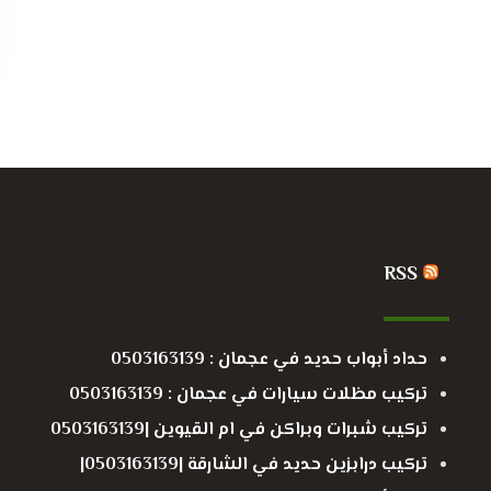
RSS
حداد أبواب حديد في عجمان : 0503163139
تركيب مظلات سيارات في عجمان : 0503163139
تركيب شبرات وبراكن في ام القيوين |0503163139
تركيب درابزين حديد في الشارقة |0503163139|