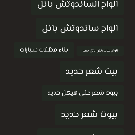
الواح الساندوتش بانل
الواح ساندوتش بانل
بناء مظلات سيارات
الواح ساندوتش بانل سعر
بيت شعر حديد
بيوت شعر على هيكل حديد
بيوت شعر حديد