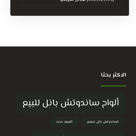
الاكثر بحثا
ألواح ساندوتش بانل للبيع
الساندوتش بانل تصنيع
القرميد حديد