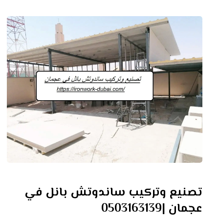
تصنيع وتركيب ساندوتش بانل في
عجمان |0503163139