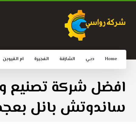
Home
دبي
الشارقة
الفجيرة
ام القيوين
افضل شركة تصنيع و
ساندوتش بانل بعجم