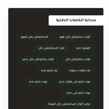
سحابة الكلمات الدلالية
ألواح ساندوتش بانل للبيع
الساندوتش بانل تصنيع
القرميد حديد
الواح الساندوتش بانل
الواح ساندوتش بانل
الواح ساندوتش بانل سعر
بناء مظلات سيارات
بيت شعر حديد
بيوت شعر على هيكل حديد
بيوت شعر حديد
بيوت شعر على حديد
تركيب ألواح الساندوتش بانل المبردة