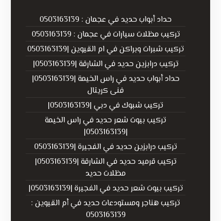
حداد أبواب حديد في عجمان : 0503163139
تركيب مظلات سيارات في عجمان : 0503163139
تركيب شبرات وبراكن في ام القيوين |0503163139
تركيب درابزين حديد في الشارقة |0503163139|
حداد أبواب حديد في راس الخيمة |0503163139|
فنى كريتال
تركيب شبوك في دبي |0503163139|
تركيب بيوت شعر حديد في راس الخيمة
|0503163139|
تركيب درابزين حديد في الفجيرة |0503163139
تركيب قرميد حديد في الشارقة |0503163139|
مظلات حديد
تركيب بيوت شعر حديد في الفجيرة |0503163139|
تركيب هناجر ومستودعات حديد في أم القيوين :
0503163139