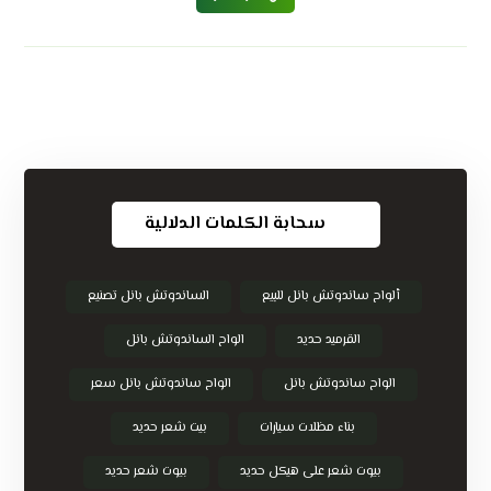
سحابة الكلمات الدلالية
ألواح ساندوتش بانل للبيع
الساندوتش بانل تصنيع
القرميد حديد
الواح الساندوتش بانل
الواح ساندوتش بانل
الواح ساندوتش بانل سعر
بناء مظلات سيارات
بيت شعر حديد
بيوت شعر على هيكل حديد
بيوت شعر حديد