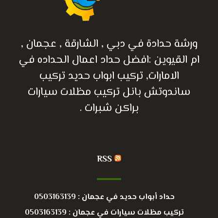
ورشة حدادة في دبي , الشارقة , عجمان ,
ام القيوين :افضل حداد اعمال الحداده في
الامارات, تركيب ابواب حديد تركيب
ساندوتش بانل تركيب مظلات سيارات
براكن شبرات .
RSS
حداد أبواب حديد في عجمان : 0503163139
تركيب مظلات سيارات في عجمان : 0503163139