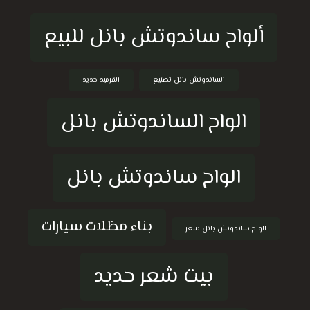
ألواح ساندوتش بانل للبيع
الساندوتش بانل تصنيع
القرميد حديد
الواح الساندوتش بانل
الواح ساندوتش بانل
بناء مظلات سيارات
الواح ساندوتش بانل سعر
بيت شعر حديد