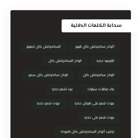
سحابة الكلمات الدلالية
ألواح ساندوتش بانل للبيع
الساندوتش بانل تصنيع
القرميد حديد
الواح الساندوتش بانل
الواح ساندوتش بانل
الواح ساندوتش بانل سعر
بناء مظلات سيارات
بيت شعر حديد
بيوت شعر على هيكل حديد
بيوت شعر حديد
بيوت شعر على حديد
تركيب ألواح الساندوتش بانل المبردة