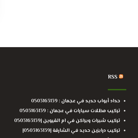
RSS
حداد أبواب حديد في عجمان : 0503163139
تركيب مظلات سيارات في عجمان : 0503163139
تركيب شبرات وبراكن في ام القيوين |0503163139
تركيب درابزين حديد في الشارقة |0503163139|