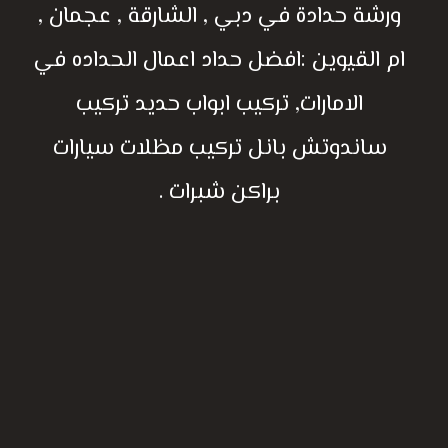
ورشة حدادة في دبي , الشارقة , عجمان ,
ام القيوين :افضل حداد اعمال الحداده في
الامارات, تركيب ابواب حديد تركيب
ساندوتش بانل تركيب مظلات سيارات
براكن شبرات .