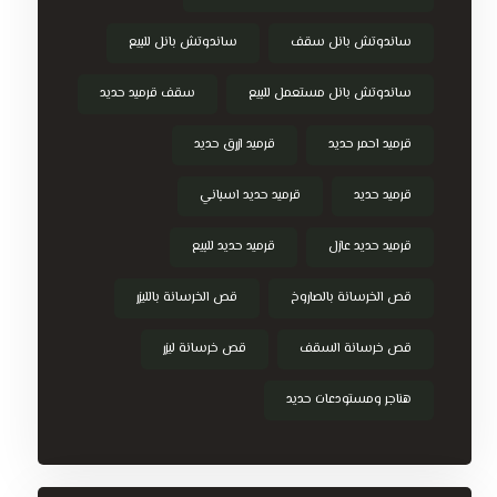
ساندوتش بانل سقف
ساندوتش بانل للبيع
ساندوتش بانل مستعمل للبيع
سقف قرميد حديد
قرميد احمر حديد
قرميد ازرق حديد
قرميد حديد
قرميد حديد اسباني
قرميد حديد عازل
قرميد حديد للبيع
قص الخرسانة بالصاروخ
قص الخرسانة بالليزر
قص خرسانة السقف
قص خرسانة ليزر
هناجر ومستودعات حديد