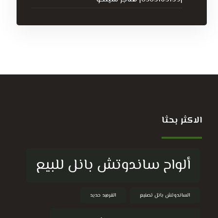
الاكثر بحثا
ألواح ساندوتش بانل للبيع
الساندوتش بانل تصنيع
القرميد حديد