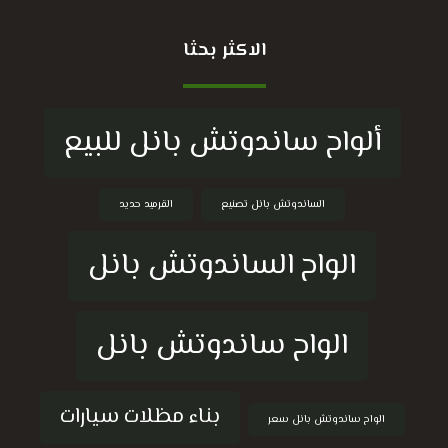
الاكثر بحثا
ألواح ساندوتش بانل للبيع
الساندوتش بانل تصنيع
القرميد حديد
الواح الساندوتش بانل
الواح ساندوتش بانل
بناء مظلات سيارات
الواح ساندوتش بانل سعر