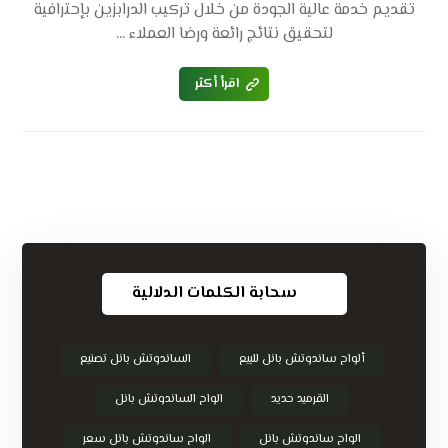
تقديم خدمة عالية الجودة من خلال تركيب الدرابزين بإحترافية
لتحقيق نتائج رائعة ورضا العملاء ...
اقرأ أكثر
سحابة الكلمات الدلالية
ألواح ساندوتش بانل للبيع
الساندوتش بانل تصنيع
القرميد حديد
الواح الساندوتش بانل
الواح ساندوتش بانل
الواح ساندوتش بانل سعر