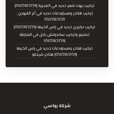
تركيب بيوت شعر حديد في الفجيرة |0503163139|
تركيب هناجر ومستودعات حديد في أم القيوين :
0503163139
تركيب درابزين حديد في راس الخيمة |0503163139|
تصنيع وتركيب ساندوتش بانل في الشارقة
|0503163139
تركيب هناجر ومستودعات حديد في راس الخيمة
|0503163139| هناجر شينكو
شركة رواسي