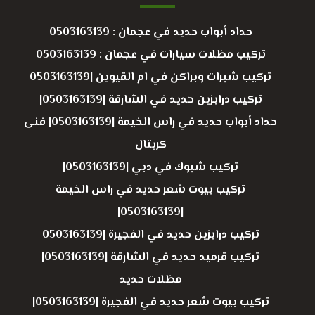
حداد أبواب حديد في عجمان : 0503163139
تركيب مظلات سيارات في عجمان : 0503163139
تركيب شبرات وبراكن في ام القيوين |0503163139
تركيب درابزين حديد في الشارقة |0503163139|
حداد أبواب حديد في راس الخيمة |0503163139| فنى
كريتال
تركيب شبوك في دبي |0503163139|
تركيب بيوت شعر حديد في راس الخيمة
|0503163139|
تركيب درابزين حديد في الفجيرة |0503163139
تركيب قرميد حديد في الشارقة |0503163139|
مظلات حديد
تركيب بيوت شعر حديد في الفجيرة |0503163139|