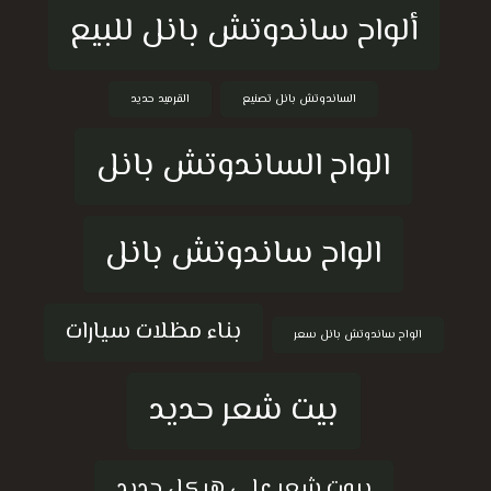
ألواح ساندوتش بانل للبيع
الساندوتش بانل تصنيع
القرميد حديد
الواح الساندوتش بانل
الواح ساندوتش بانل
بناء مظلات سيارات
الواح ساندوتش بانل سعر
بيت شعر حديد
بيوت شعر على هيكل حديد