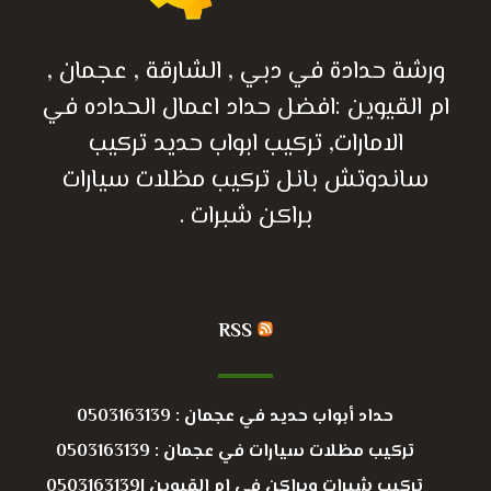
ورشة حدادة في دبي , الشارقة , عجمان ,
ام القيوين :افضل حداد اعمال الحداده في
الامارات, تركيب ابواب حديد تركيب
ساندوتش بانل تركيب مظلات سيارات
براكن شبرات .
RSS
حداد أبواب حديد في عجمان : 0503163139
تركيب مظلات سيارات في عجمان : 0503163139
تركيب شبرات وبراكن في ام القيوين |0503163139