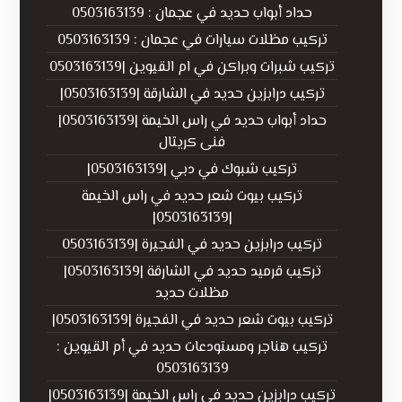
حداد أبواب حديد في عجمان : 0503163139
تركيب مظلات سيارات في عجمان : 0503163139
تركيب شبرات وبراكن في ام القيوين |0503163139
تركيب درابزين حديد في الشارقة |0503163139|
حداد أبواب حديد في راس الخيمة |0503163139|
فنى كريتال
تركيب شبوك في دبي |0503163139|
تركيب بيوت شعر حديد في راس الخيمة
|0503163139|
تركيب درابزين حديد في الفجيرة |0503163139
تركيب قرميد حديد في الشارقة |0503163139|
مظلات حديد
تركيب بيوت شعر حديد في الفجيرة |0503163139|
تركيب هناجر ومستودعات حديد في أم القيوين :
0503163139
تركيب درابزين حديد في راس الخيمة |0503163139|