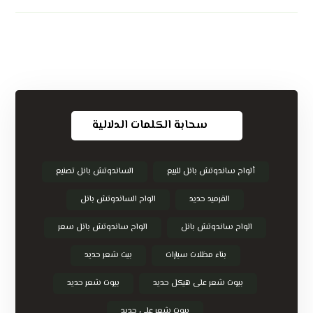
سحابة الكلمات الدلالية
ألواح ساندوتش بانل للبيع
الساندوتش بانل تصنيع
القرميد حديد
الواح الساندوتش بانل
الواح ساندوتش بانل
الواح ساندوتش بانل سعر
بناء مظلات سيارات
بيت شعر حديد
بيوت شعر على هيكل حديد
بيوت شعر حديد
بيوت شعر على حديد