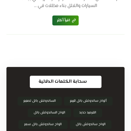
السيارات والفلل بناء مظلات في ...
اقرأ أكثر
سحابة الكلمات الدلالية
ألواح ساندوتش بانل للبيع
الساندوتش بانل تصنيع
القرميد حديد
الواح الساندوتش بانل
الواح ساندوتش بانل
الواح ساندوتش بانل سعر