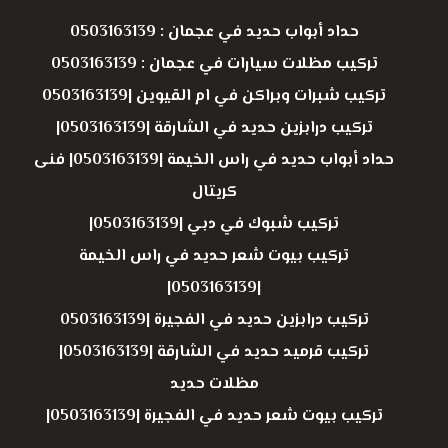
حداد أبواب حديد في عجمان : 0503163139
تركيب مظلات سيارات في عجمان : 0503163139
تركيب شبرات وبراكن في ام القيوين |0503163139
تركيب درابزين حديد في الشارقة |0503163139|
حداد أبواب حديد في راس الخيمة |0503163139| فنى
كريتال
تركيب شبوك في دبي |0503163139|
تركيب بيوت شعر حديد في راس الخيمة
|0503163139|
تركيب درابزين حديد في الفجيرة |0503163139
تركيب قرميد حديد في الشارقة |0503163139|
مظلات حديد
تركيب بيوت شعر حديد في الفجيرة |0503163139|