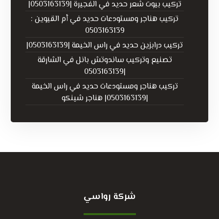
تركيب بيوت شعر حديد في الفجيرة |0503163139|
تركيب هناجر ومستودعات حديد في أم القيوين :
0503163139
تركيب درابزين حديد في راس الخيمة |0503163139|
تصنيع وتركيب ساندوتش بانل في الشارقة
|0503163139
تركيب هناجر ومستودعات حديد في راس الخيمة
|0503163139| هناجر شينكو
شركة رواسي