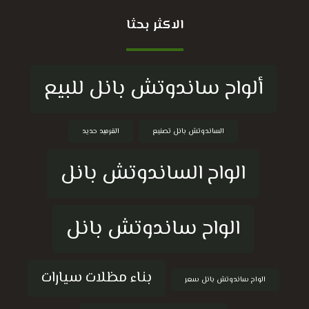
الاكثر بحثا
ألواح ساندوتش بانل للبيع
الساندوتش بانل تصنيع
القرميد حديد
الواح الساندوتش بانل
الواح ساندوتش بانل
بناء مظلات سيارات
الواح ساندوتش بانل سعر