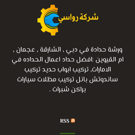
ورشة حدادة في دبي , الشارقة , عجمان ,
ام القيوين :افضل حداد اعمال الحداده في
الامارات, تركيب ابواب حديد تركيب
ساندوتش بانل تركيب مظلات سيارات
براكن شبرات .
RSS