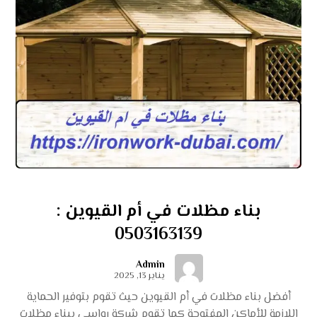
بناء مظلات في أم القيوين :
0503163139
Admin
يناير 13, 2025
أفضل بناء مظلات في أم القيوين حيث تقوم بتوفير الحماية
اللازمة للأماكن المفتوحة كما تقوم شركة رواسي ببناء مظلات