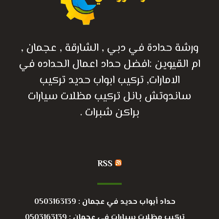
ورشة حدادة في دبي , الشارقة , عجمان ,
ام القيوين :افضل حداد اعمال الحداده في
الامارات, تركيب ابواب حديد تركيب
ساندوتش بانل تركيب مظلات سيارات
براكن شبرات .
RSS
حداد أبواب حديد في عجمان : 0503163139
تركيب مظلات سيارات في عجمان : 0503163139