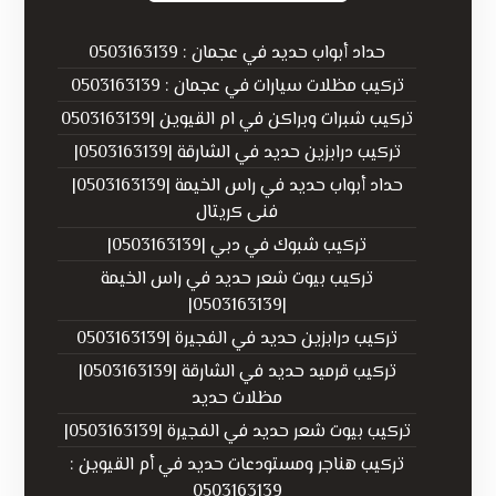
حداد أبواب حديد في عجمان : 0503163139
تركيب مظلات سيارات في عجمان : 0503163139
تركيب شبرات وبراكن في ام القيوين |0503163139
تركيب درابزين حديد في الشارقة |0503163139|
حداد أبواب حديد في راس الخيمة |0503163139|
فنى كريتال
تركيب شبوك في دبي |0503163139|
تركيب بيوت شعر حديد في راس الخيمة
|0503163139|
تركيب درابزين حديد في الفجيرة |0503163139
تركيب قرميد حديد في الشارقة |0503163139|
مظلات حديد
تركيب بيوت شعر حديد في الفجيرة |0503163139|
تركيب هناجر ومستودعات حديد في أم القيوين :
0503163139