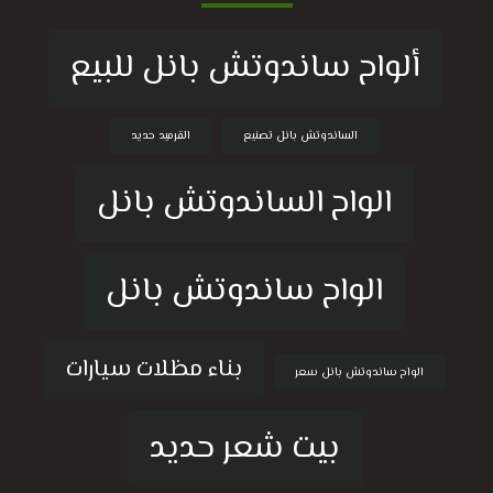
ألواح ساندوتش بانل للبيع
الساندوتش بانل تصنيع
القرميد حديد
الواح الساندوتش بانل
الواح ساندوتش بانل
بناء مظلات سيارات
الواح ساندوتش بانل سعر
بيت شعر حديد