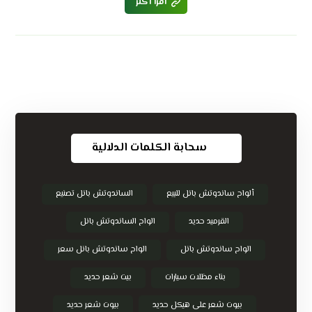
اقرأ أكثر
سحابة الكلمات الدلالية
ألواح ساندوتش بانل للبيع
الساندوتش بانل تصنيع
القرميد حديد
الواح الساندوتش بانل
الواح ساندوتش بانل
الواح ساندوتش بانل سعر
بناء مظلات سيارات
بيت شعر حديد
بيوت شعر على هيكل حديد
بيوت شعر حديد