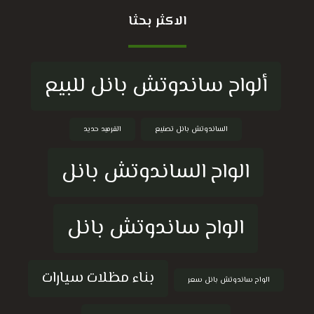
الاكثر بحثا
ألواح ساندوتش بانل للبيع
الساندوتش بانل تصنيع
القرميد حديد
الواح الساندوتش بانل
الواح ساندوتش بانل
بناء مظلات سيارات
الواح ساندوتش بانل سعر