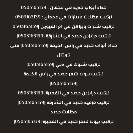
حداد أبواب حديد في عجمان : 0503163139
تركيب مظلات سيارات في عجمان : 0503163139
تركيب شبرات وبراكن في ام القيوين |0503163139
تركيب درابزين حديد في الشارقة |0503163139|
حداد أبواب حديد في راس الخيمة |0503163139| فنى
كريتال
تركيب شبوك في دبي |0503163139|
تركيب بيوت شعر حديد في راس الخيمة
|0503163139|
تركيب درابزين حديد في الفجيرة |0503163139
تركيب قرميد حديد في الشارقة |0503163139|
مظلات حديد
تركيب بيوت شعر حديد في الفجيرة |0503163139|