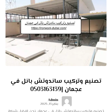
تصنيع وتركيب ساندوتش بانل في
عجمان |0503163139
Admin
يناير 13, 2025
تصنيع وتركيب ساندوتش بانل في عجمان نحن افضل شركة