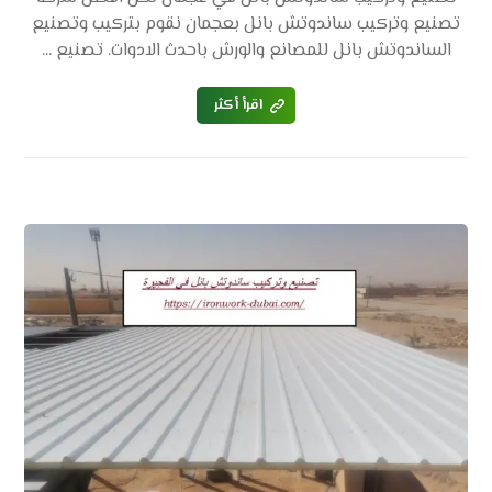
تصنيع وتركيب ساندوتش بانل بعجمان نقوم بتركيب وتصنيع
الساندوتش بانل للمصانع والورش باحدث الادوات. تصنيع ...
اقرأ أكثر