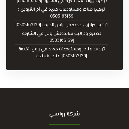
تركيب بيوت شعر حديد في الفجيرة |0503163139|
تركيب هناجر ومستودعات حديد في أم القيوين :
0503163139
تركيب درابزين حديد في راس الخيمة |0503163139|
تصنيع وتركيب ساندوتش بانل في الشارقة
|0503163139
تركيب هناجر ومستودعات حديد في راس الخيمة
|0503163139| هناجر شينكو
شركة رواسي