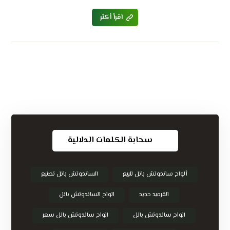
اقرأ أكثر
سحابة الكلمات الدلالية
ألواح ساندوتش بانل للبيع
الساندوتش بانل تصنيع
القرميد حديد
الواح الساندوتش بانل
الواح ساندوتش بانل
الواح ساندوتش بانل سعر