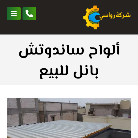
ألواح ساندوتش
بانل للبيع