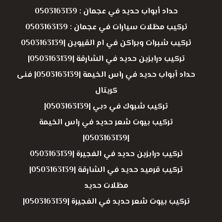
حداد أبواب حديد في عجمان : 0503163139
تركيب مظلات سيارات في عجمان : 0503163139
تركيب شبرات وبراكن في ام القيوين |0503163139
تركيب درابزين حديد في الشارقة |0503163139|
حداد أبواب حديد في راس الخيمة |0503163139| فنى
كريتال
تركيب شبوك في دبي |0503163139|
تركيب بيوت شعر حديد في راس الخيمة
|0503163139|
تركيب درابزين حديد في الفجيرة |0503163139
تركيب قرميد حديد في الشارقة |0503163139|
مظلات حديد
تركيب بيوت شعر حديد في الفجيرة |0503163139|