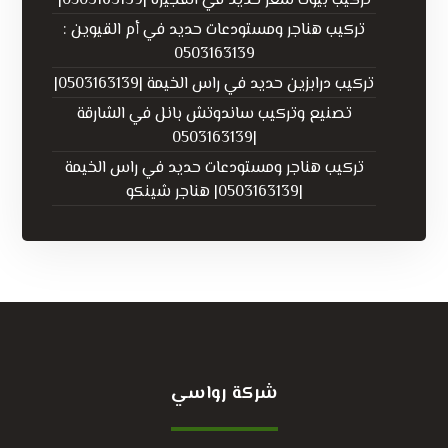
تركيب بيوت شعر حديد في الفجيرة |0503163139|
تركيب هناجر ومستودعات حديد في أم القيوين :
0503163139
تركيب درابزين حديد في راس الخيمة |0503163139|
تصنيع وتركيب ساندوتش بانل في الشارقة
|0503163139
تركيب هناجر ومستودعات حديد في راس الخيمة
|0503163139| هناجر شينكو
شركة رواسي