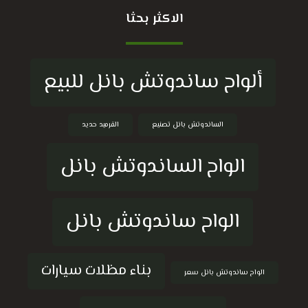
الاكثر بحثا
ألواح ساندوتش بانل للبيع
الساندوتش بانل تصنيع
القرميد حديد
الواح الساندوتش بانل
الواح ساندوتش بانل
بناء مظلات سيارات
الواح ساندوتش بانل سعر