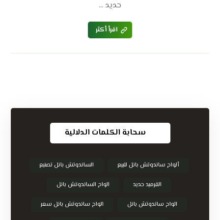
حديد ...
اقرأ أكثر
سحابة الكلمات الدلالية
ألواح ساندوتش بانل للبيع
الساندوتش بانل تصنيع
القرميد حديد
الواح الساندوتش بانل
الواح ساندوتش بانل
الواح ساندوتش بانل سعر