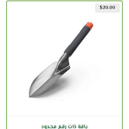
$
20.00
باقة ذات رقم محدود