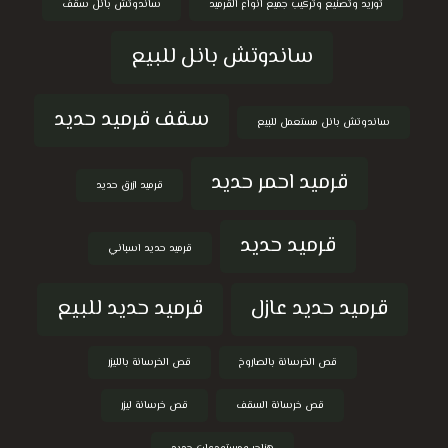
توريد وتصنيع وتركيب جميع انواع القرميد
ساندوتش بانل سقف
ساندوتش بانل للبيع
سقف قرميد حديد
ساندوتش بانل مستعمل للبيع
قرميد احمر حديد
قرميد ازرق حديد
قرميد حديد
قرميد حديد اسباني
قرميد حديد عازل
قرميد حديد للبيع
قص الخرسانة بالصاروخ
قص الخرسانة بالليزر
قص خرسانة السقف
قص خرسانة ليزر