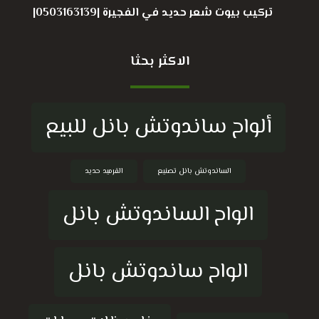
تركيب بيوت شعر حديد في الفجيرة |0503163139|
الاكثر بحثا
ألواح ساندوتش بانل للبيع
الساندوتش بانل تصنيع
القرميد حديد
الواح الساندوتش بانل
الواح ساندوتش بانل