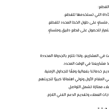
لقطع:
لأداة التي تستخدمها للقطع.
متساوٍ على طول الخط المحدد للقطع.
ستمرار للحصول على قطع دقيق ومتساوٍ.
قت في المشاريع، ولذا نلتزم بالجدولة المحددة
مشاريعنا في الوقت المحدد.
 خدماتنا بفعالية وفقًا للجداول الزمنية.
المقام الأول ونولي اهتمامًا كبيرًا لتجربتهم.
اء ممتازة تشمل التواصل
جات العملاء وتقديم الدعم الفني اللازم.