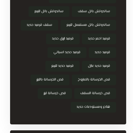
ساندوتش بانل سقف
ساندوتش بانل للبيع
ساندوتش بانل مستعمل للبيع
سقف قرميد حديد
قرميد احمر حديد
قرميد ازرق حديد
قرميد حديد
قرميد حديد اسباني
قرميد حديد عازل
قرميد حديد للبيع
قص الخرسانة بالصاروخ
قص الخرسانة بالليزر
قص خرسانة السقف
قص خرسانة ليزر
هناجر ومستودعات حديد