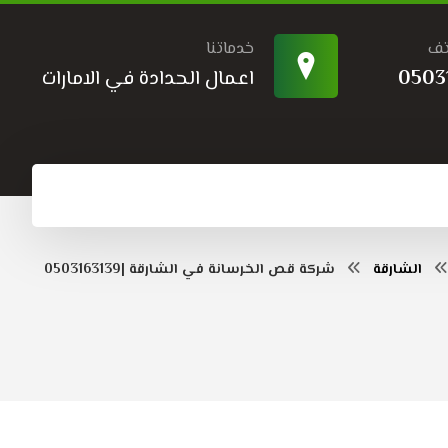
تف
خدماتنا
0503
اعمال الحدادة في الامارات
الشارقة
شركة قص الخرسانة في الشارقة |0503163139