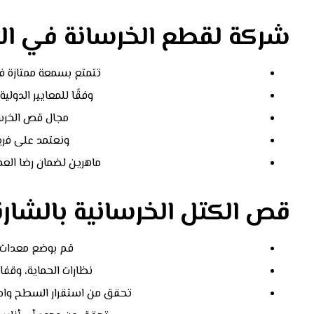
شركة لقطع الخرسانة في ال
تتمتع بسمعة ممتازة ف
وفقًا للمعايير الدول
مجال قص الخرسا
ونعتمد على فر
ماهرين لضمان رضا العم
قص الكتل الخرسانية بالشارق
قم بوضع معدات 
نظارات الحماية، وقفا
تحقق من استقرار السطح واضعًا