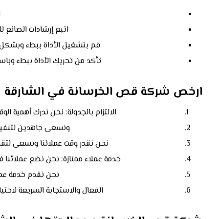
ا
اتبع إرشادات الصانع ل
قم بتشغيل الأداة ببطء وبشكل 
تأكد من تحريك الأداة ببطء وبا
ارخص شركة قص الخرسانة في الشارقة
الالتزام بالجدولة: نحن ندرك أهمية الو
ونسعى جاهدين لتنفيذ 
نحن نقدر وقت عملائنا ونسعى لتقديم
خدمة عملاء ممتازة: نحن نضع عملائنا في 
نحن نقدم خدمة عمل
الفعال والاستجابة السريعة لاحتيا