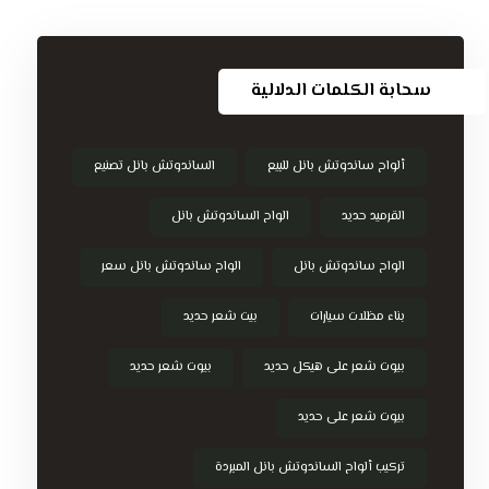
سحابة الكلمات الدلالية
ألواح ساندوتش بانل للبيع
الساندوتش بانل تصنيع
القرميد حديد
الواح الساندوتش بانل
الواح ساندوتش بانل
الواح ساندوتش بانل سعر
بناء مظلات سيارات
بيت شعر حديد
بيوت شعر على هيكل حديد
بيوت شعر حديد
بيوت شعر على حديد
تركيب ألواح الساندوتش بانل المبردة