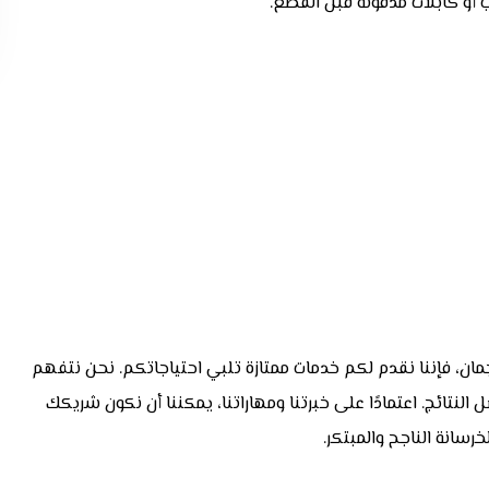
 أو كابلات مدفونة قبل القطع.
ان، فإننا نقدم لكم خدمات ممتازة تلبي احتياجاتكم. نحن نتفهم
لنتائج. اعتمادًا على خبرتنا ومهاراتنا، يمكننا أن نكون شريكك
سانة الناجح والمبتكر.